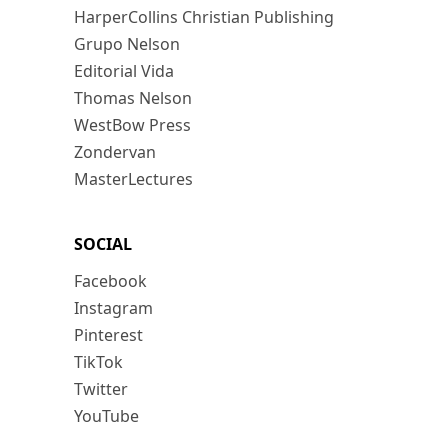
HarperCollins Christian Publishing
Grupo Nelson
Editorial Vida
Thomas Nelson
WestBow Press
Zondervan
MasterLectures
SOCIAL
Facebook
Instagram
Pinterest
TikTok
Twitter
YouTube