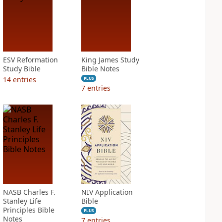
ESV Reformation
King James Study
Study Bible
Bible Notes
14
entries
PLUS
7
entries
NASB Charles F.
NIV Application
Stanley Life
Bible
Principles Bible
PLUS
Notes
7
entries