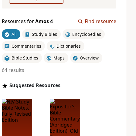
Resources for
Amos 4
Find resource
All
Study Bibles
Encyclopedias
Commentaries
Dictionaries
Bible Studies
Maps
Overview
64 results
Suggested Resources