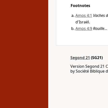
Footnotes
Amos 4:1
Vaches 
d'Israël.
Amos 4:9
Rouille… 
Segond 21
(SG21)
Version Segond 21 C
by Société Biblique 