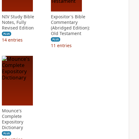
NIV Study Bible
Expositor's Bible
Notes, Fully
Commentary
Revised Edition
(Abridged Edition):
Old Testament
PLUS
14
entries
PLUS
11
entries
Mounce's
Complete
Expository
Dictionary
PLUS