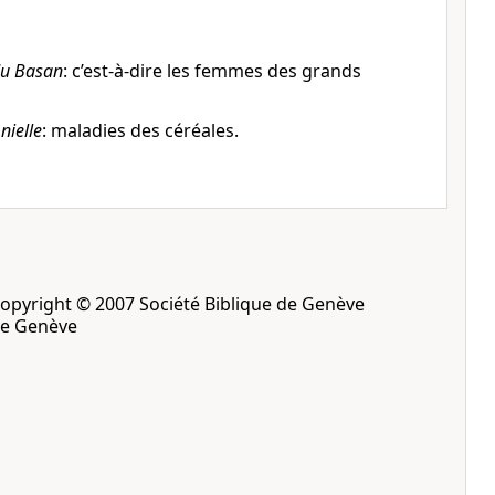
du Basan
: c’est-à-dire les femmes des grands
nielle
: maladies des céréales.
opyright © 2007 Société Biblique de Genève
de Genève