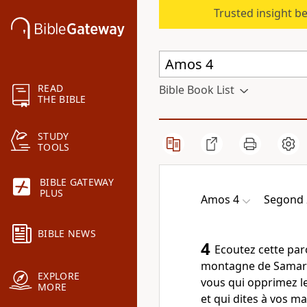
Trusted insight b
READ
Bible Book List
THE BIBLE
STUDY
TOOLS
BIBLE GATEWAY
PLUS
Amos 4
Segond 
BIBLE NEWS
4
Ecoutez cette par
montagne de Samari
EXPLORE
vous qui opprimez le
MORE
et qui dites à vos ma