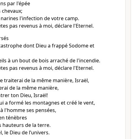
ens par l'épée
s chevaux;
s narines l'infection de votre camp.
tes pas revenus à moi, déclare l'Eternel.
rsés
tastrophe dont Dieu a frappé Sodome et
ils à un bout de bois arraché de l'incendie.
tes pas revenus à moi, déclare l'Eternel.
te traiterai de la même manière, Israël,
iterai de la même manière,
rer ton Dieu, Israël!
 qui a formé les montagnes et créé le vent,
re à l'homme ses pensées,
 en ténèbres
s hauteurs de la terre.
, le Dieu de l’univers.