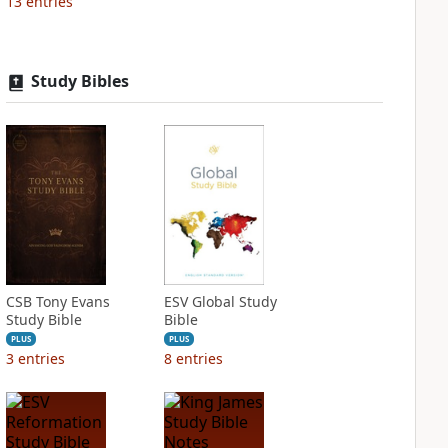
13
entries
Study Bibles
CSB Tony Evans
ESV Global Study
Study Bible
Bible
PLUS
PLUS
3
entries
8
entries