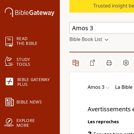
Trusted insight b
READ
Bible Book List
THE BIBLE
STUDY
TOOLS
BIBLE GATEWAY
PLUS
Amos 3
La Bibl
BIBLE NEWS
Avertissements 
EXPLORE
Les reproches
MORE
3