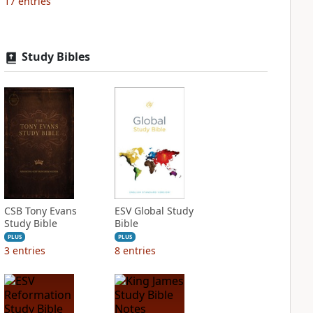
17
entries
Study Bibles
CSB Tony Evans
ESV Global Study
Study Bible
Bible
PLUS
PLUS
3
entries
8
entries