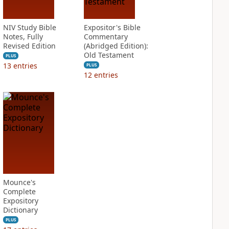
NIV Study Bible
Expositor's Bible
Notes, Fully
Commentary
Revised Edition
(Abridged Edition):
Old Testament
PLUS
13
entries
PLUS
12
entries
Mounce's
Complete
Expository
Dictionary
PLUS