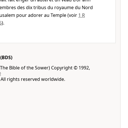
embres des dix tribus du royaume du Nord
rusalem pour adorer au Temple (voir
1 R
5
).
(BDS)
The Bible of the Sower) Copyright © 1992,
®
All rights reserved worldwide.