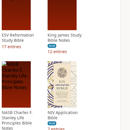
ESV Reformation
King James Study
Study Bible
Bible Notes
17
entries
PLUS
12
entries
NASB Charles F.
NIV Application
Stanley Life
Bible
Principles Bible
PLUS
Notes
7
entries