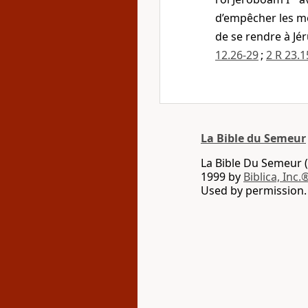
d’empêcher les m
de se rendre à Jé
12.26-29
;
2 R 23.1
La Bible du Semeur
La Bible Du Semeur (
1999 by
Biblica, Inc.
Used by permission. 