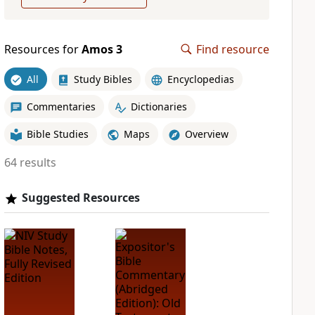
Resources for
Amos 3
Find resource
All
Study Bibles
Encyclopedias
Commentaries
Dictionaries
Bible Studies
Maps
Overview
64 results
Suggested Resources