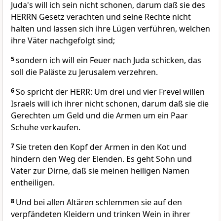
Juda's will ich sein nicht schonen, darum daß sie des
HERRN Gesetz verachten und seine Rechte nicht
halten und lassen sich ihre Lügen verführen, welchen
ihre Väter nachgefolgt sind;
5
sondern ich will ein Feuer nach Juda schicken, das
soll die Paläste zu Jerusalem verzehren.
6
So spricht der HERR: Um drei und vier Frevel willen
Israels will ich ihrer nicht schonen, darum daß sie die
Gerechten um Geld und die Armen um ein Paar
Schuhe verkaufen.
7
Sie treten den Kopf der Armen in den Kot und
hindern den Weg der Elenden. Es geht Sohn und
Vater zur Dirne, daß sie meinen heiligen Namen
entheiligen.
8
Und bei allen Altären schlemmen sie auf den
verpfändeten Kleidern und trinken Wein in ihrer