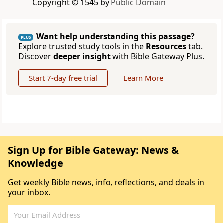
Copyright © 1545 by
Public Domain
Want help understanding this passage?
PLUS
Explore trusted study tools in the
Resources
tab.
Discover
deeper insight
with Bible Gateway Plus.
Start 7-day free trial
Learn More
Sign Up for Bible Gateway: News &
Knowledge
Get weekly Bible news, info, reflections, and deals in
your inbox.