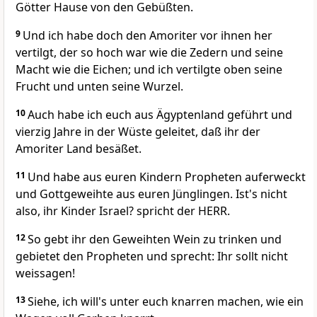
Götter Hause von den Gebüßten.
9
Und ich habe doch den Amoriter vor ihnen her
vertilgt, der so hoch war wie die Zedern und seine
Macht wie die Eichen; und ich vertilgte oben seine
Frucht und unten seine Wurzel.
10
Auch habe ich euch aus Ägyptenland geführt und
vierzig Jahre in der Wüste geleitet, daß ihr der
Amoriter Land besäßet.
11
Und habe aus euren Kindern Propheten auferweckt
und Gottgeweihte aus euren Jünglingen. Ist's nicht
also, ihr Kinder Israel? spricht der HERR.
12
So gebt ihr den Geweihten Wein zu trinken und
gebietet den Propheten und sprecht: Ihr sollt nicht
weissagen!
13
Siehe, ich will's unter euch knarren machen, wie ein