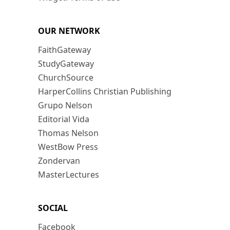
OUR NETWORK
FaithGateway
StudyGateway
ChurchSource
HarperCollins Christian Publishing
Grupo Nelson
Editorial Vida
Thomas Nelson
WestBow Press
Zondervan
MasterLectures
SOCIAL
Facebook