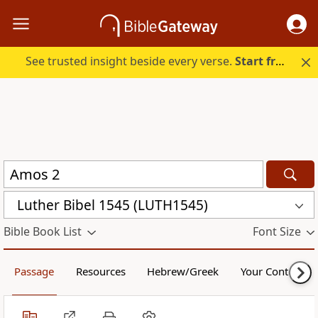
See trusted insight beside every verse.
Start free.
Luther Bibel 1545 (LUTH1545)
Bible Book List
Font Size
Passage
Resources
Hebrew/Greek
Your Content