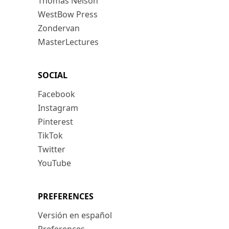
Thomas Nelson
WestBow Press
Zondervan
MasterLectures
SOCIAL
Facebook
Instagram
Pinterest
TikTok
Twitter
YouTube
PREFERENCES
Versión en español