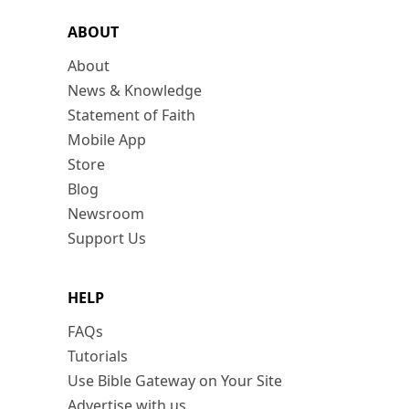
ABOUT
About
News & Knowledge
Statement of Faith
Mobile App
Store
Blog
Newsroom
Support Us
HELP
FAQs
Tutorials
Use Bible Gateway on Your Site
Advertise with us