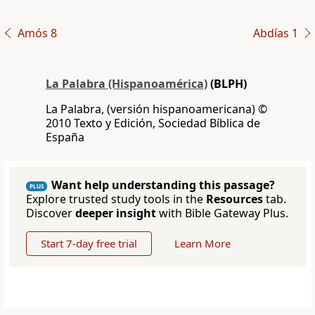
Amós 8
Abdías 1
La Palabra (Hispanoamérica)
(BLPH)
La Palabra, (versión hispanoamericana) ©
2010 Texto y Edición, Sociedad Bíblica de
España
Want help understanding this passage?
PLUS
Explore trusted study tools in the
Resources
tab.
Discover
deeper insight
with Bible Gateway Plus.
Start 7-day free trial
Learn More