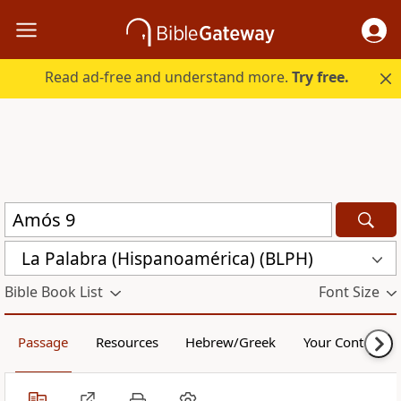
Read ad-free and understand more.
Try free.
La Palabra (Hispanoamérica) (BLPH)
Bible Book List
Font Size
Passage
Resources
Hebrew/Greek
Your Content