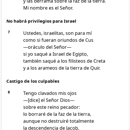
y las derrama sobre la faz de la tierra.
Mi nombre es el Señor.
No habrá privilegios para Israel
7
Ustedes, israelitas, son para mí
como si fueran oriundos de Cus
—oráculo del Señor—
si yo saqué a Israel de Egipto,
también saqué a los filisteos de Creta
y a los arameos de la tierra de Quir.
Castigo de los culpables
8
Tengo clavados mis ojos
—[dice] el Señor Dios—
sobre este reino pecador:
lo borraré de la faz de la tierra,
aunque no destruiré totalmente
la descendencia de Jacob,