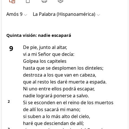
Amós 9
La Palabra (Hispanoamérica)
Quinta visión: nadie escapará
9
De pie, junto al altar,
vi a mi Señor que decía:
Golpea los capiteles
hasta que se desplomen los dinteles;
destroza a los que van en cabeza,
que al resto les daré muerte a espada.
Ni uno entre ellos podrá escapar,
nadie logrará ponerse a salvo.
2
Si se esconden en el reino de los muertos
de allí los sacará mi mano;
si suben a lo más alto del cielo,
haré que desciendan de allí;