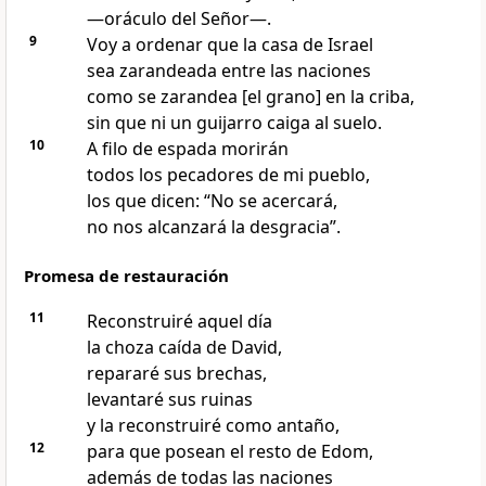
—oráculo del Señor—.
9
Voy a ordenar que la casa de Israel
sea zarandeada entre las naciones
como se zarandea [el grano] en la criba,
sin que ni un guijarro caiga al suelo.
10
A filo de espada morirán
todos los pecadores de mi pueblo,
los que dicen: “No se acercará,
no nos alcanzará la desgracia”.
Promesa de restauración
11
Reconstruiré aquel día
la choza caída de David,
repararé sus brechas,
levantaré sus ruinas
y la reconstruiré como antaño,
12
para que posean el resto de Edom,
además de todas las naciones