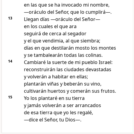
en las que se ha invocado mi nombre,
—oráculo del Señor, que lo cumplirá—.
13
Llegan días —oráculo del Señor—
en los cuales el que ara
seguirá de cerca al segador
y el que vendimia, al que siembra;
días en que destilarán mosto los montes
y se tambalearán todas las colinas.
14
Cambiaré la suerte de mi pueblo Israel:
reconstruirán las ciudades devastadas
y volverán a habitar en ellas;
plantarán viñas y beberán su vino,
cultivarán huertos y comerán sus frutos.
15
Yo los plantaré en su tierra
y jamás volverán a ser arrancados
de esa tierra que yo les regalé,
—dice el Señor, tu Dios—.