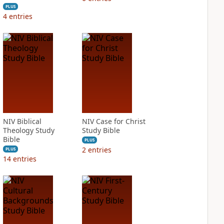
PLUS
4
entries
NIV Biblical
NIV Case for Christ
Theology Study
Study Bible
Bible
PLUS
2
entries
PLUS
14
entries