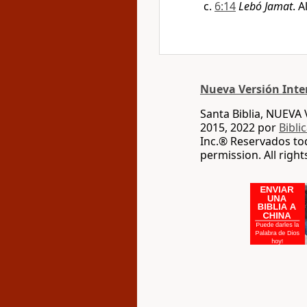
6:14
Lebó Jamat
. A
Nueva Versión Inte
Santa Biblia, NUEV
2015, 2022 por
Bibli
Inc.® Reservados to
permission. All righ