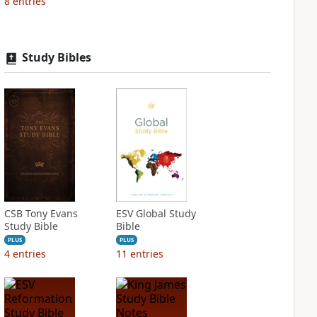
8
entries
Study Bibles
CSB Tony Evans
ESV Global Study
Study Bible
Bible
PLUS
PLUS
4
entries
11
entries