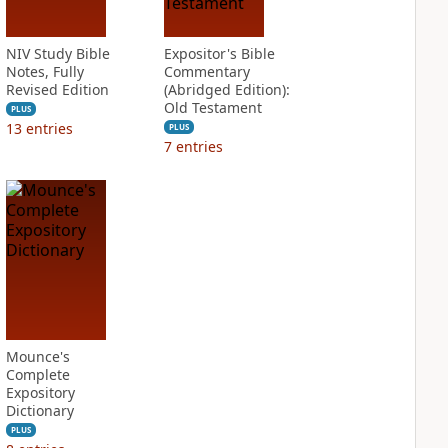
NIV Study Bible
Expositor's Bible
Notes, Fully
Commentary
Revised Edition
(Abridged Edition):
Old Testament
PLUS
13
entries
PLUS
7
entries
Mounce's
Complete
Expository
Dictionary
PLUS