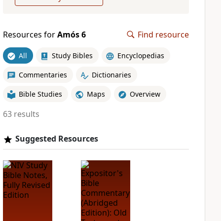
Resources for
Amós 6
Find resource
All
Study Bibles
Encyclopedias
Commentaries
Dictionaries
Bible Studies
Maps
Overview
63 results
Suggested Resources