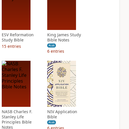
ESV Reformation
King James Study
Study Bible
Bible Notes
15
entries
PLUS
6
entries
NASB Charles F.
NIV Application
Stanley Life
Bible
Principles Bible
PLUS
Notes
6
entries