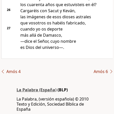
los cuarenta años que estuvisteis en él?
26
Cargaréis con Sacut y Keván,
las imágenes de esos dioses astrales
que vosotros os habéis fabricado,
27
cuando yo os deporte
más allá de Damasco,
—dice el Señor, cuyo nombre
es Dios del universo—.
Amós 4
Amós 6
La Palabra (España)
(BLP)
La Palabra, (versión española) © 2010
Texto y Edición, Sociedad Bíblica de
España