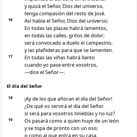
y quizá el Señor, Dios del universo,
tenga compasión del resto de José.
16
Así habla el Señor, Dios del universo:
En todas las plazas habrá lamentos,
en todas las calles, gritos de dolor;
será convocado a duelo el campesino,
y las plañideras para que se lamenten.
17
En todas las viñas habrá llanto
cuando yo pase entre vosotros,
—dice el Señor—.
El día del Señor
18
¡Ay de los que añoran el día del Señor!
¿De qué os servirá el día del Señor
si será para vosotros tinieblas y no luz?
19
Os pasará como a quien huye de un león
y se topa de pronto con un oso;
o como al que entra en su casa,