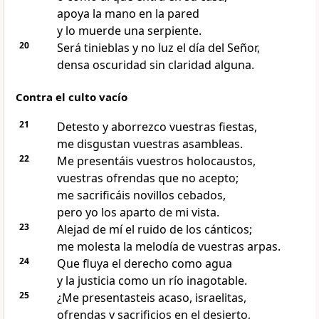
apoya la mano en la pared
y lo muerde una serpiente.
20
Será tinieblas y no luz el día del Señor,
densa oscuridad sin claridad alguna.
Contra el culto vacío
21
Detesto y aborrezco vuestras fiestas,
me disgustan vuestras asambleas.
22
Me presentáis vuestros holocaustos,
vuestras ofrendas que no acepto;
me sacrificáis novillos cebados,
pero yo los aparto de mi vista.
23
Alejad de mí el ruido de los cánticos;
me molesta la melodía de vuestras arpas.
24
Que fluya el derecho como agua
y la justicia como un río inagotable.
25
¿Me presentasteis acaso, israelitas,
ofrendas y sacrificios en el desierto,