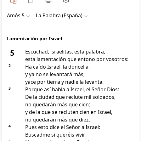
Amós 5
La Palabra (España)
Lamentación por Israel
5
Escuchad, israelitas, esta palabra,
esta lamentación que entono por vosotros:
2
Ha caído Israel, la doncella,
y ya no se levantará más;
yace por tierra y nadie la levanta.
3
Porque así habla a Israel, el Señor Dios:
De la ciudad que reclute mil soldados,
no quedarán más que cien;
y de la que se recluten cien en Israel,
no quedarán más que diez.
4
Pues esto dice el Señor a Israel:
Buscadme si queréis vivir.