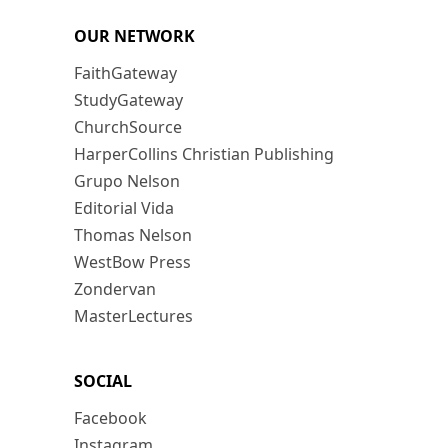
OUR NETWORK
FaithGateway
StudyGateway
ChurchSource
HarperCollins Christian Publishing
Grupo Nelson
Editorial Vida
Thomas Nelson
WestBow Press
Zondervan
MasterLectures
SOCIAL
Facebook
Instagram