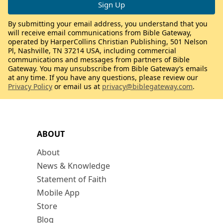
By submitting your email address, you understand that you
will receive email communications from Bible Gateway,
operated by HarperCollins Christian Publishing, 501 Nelson
Pl, Nashville, TN 37214 USA, including commercial
communications and messages from partners of Bible
Gateway. You may unsubscribe from Bible Gateway’s emails
at any time. If you have any questions, please review our
Privacy Policy
or email us at
privacy@biblegateway.com
.
ABOUT
About
News & Knowledge
Statement of Faith
Mobile App
Store
Blog