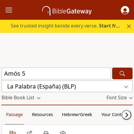
See trusted insight beside every verse.
Start free.
La Palabra (España) (BLP)
Bible Book List
Font Size
Passage
Resources
Hebrew/Greek
Your Content