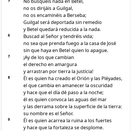
5
No busquéis nada en Betel,
no os dirijáis a Guilgal,
no os encaminéis a Berseba;
Guilgal será deportada sin remedio
y Betel quedará reducida a la nada.
6
Buscad al Señor y tendréis vida;
no sea que prenda fuego a la casa de José
sin que haya en Betel quien lo apague.
7
¡Ay de los que cambian
el derecho en amargura
y arrastran por tierra la justicia!
8
Él es quien ha creado el Orión y las Pléyades,
el que cambia en amanecer la oscuridad
y hace que el día dé paso a la noche;
él es quien convoca las aguas del mar
y las derrama sobre la superficie de la tierra:
su nombre es el Señor.
9
Él es quien acarrea la ruina a los fuertes
y hace que la fortaleza se desplome.