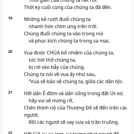
Thời gian của chúng ta hết rồi.
Thời kỳ cuối cùng của chúng ta đã đến.
19
Những kẻ rượt đuổi chúng ta
nhanh hơn chim ưng trên trời.
Chúng đuổi chúng ta vào trong núi
và phục kích chúng ta trong sa mạc.
20
Vua được CHÚA bổ nhiệm của chúng ta,
tức hơi thở chúng ta,
bị rơi vào bẫy của chúng.
Chúng ta nói về vua ấy như sau,
“Vua sẽ bảo vệ chúng ta, giữa các dân tộc.
21
Hỡi dân Ê-đôm và dân sống trong đất Út-xơ,
hãy vui vẻ mừng rỡ,
Chén thịnh nộ của Thượng Đế sẽ đến trên các
ngươi;
Rồi các ngươi sẽ say sưa và trần truồng.
22