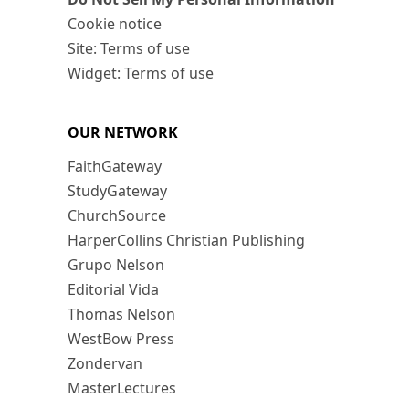
Cookie notice
Site: Terms of use
Widget: Terms of use
OUR NETWORK
FaithGateway
StudyGateway
ChurchSource
HarperCollins Christian Publishing
Grupo Nelson
Editorial Vida
Thomas Nelson
WestBow Press
Zondervan
MasterLectures