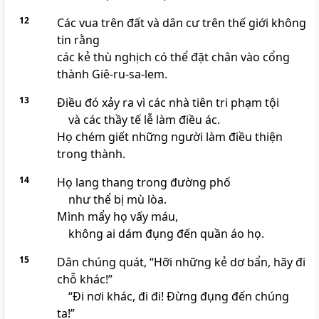
12
Các vua trên đất và dân cư trên thế giới không
tin rằng
các kẻ thù nghịch có thể đặt chân vào cổng
thành Giê-ru-sa-lem.
13
Điều đó xảy ra vì các nhà tiên tri phạm tội
và các thầy tế lễ làm điều ác.
Họ chém giết những người làm điều thiện
trong thành.
14
Họ lang thang trong đường phố
như thể bị mù lòa.
Mình mẩy họ vấy máu,
không ai dám đụng đến quần áo họ.
15
Dân chúng quát, “Hỡi những kẻ dơ bẩn, hãy đi
chỗ khác!”
“Đi nơi khác, đi đi! Đừng đụng đến chúng
ta!”