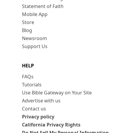
Statement of Faith
Mobile App
Store
Blog
Newsroom
Support Us
HELP
FAQs
Tutorials
Use Bible Gateway on Your Site
Advertise with us
Contact us
Privacy policy
California Privacy Rights
Do Not Sell My Personal Information