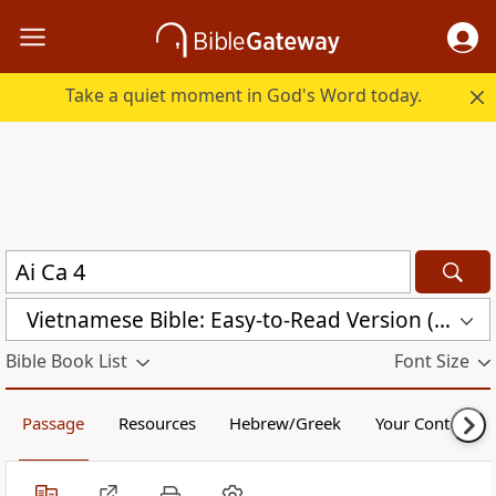
Take a quiet moment in God's Word today.
Vietnamese Bible: Easy-to-Read Version (BPT)
Bible Book List
Font Size
Passage
Resources
Hebrew/Greek
Your Content