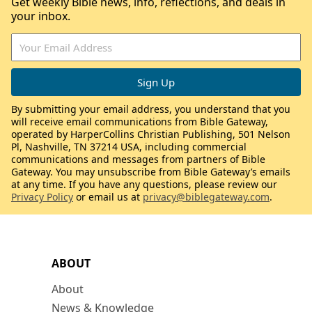
Get weekly Bible news, info, reflections, and deals in
your inbox.
By submitting your email address, you understand that you
will receive email communications from Bible Gateway,
operated by HarperCollins Christian Publishing, 501 Nelson
Pl, Nashville, TN 37214 USA, including commercial
communications and messages from partners of Bible
Gateway. You may unsubscribe from Bible Gateway’s emails
at any time. If you have any questions, please review our
Privacy Policy
or email us at
privacy@biblegateway.com
.
ABOUT
About
News & Knowledge