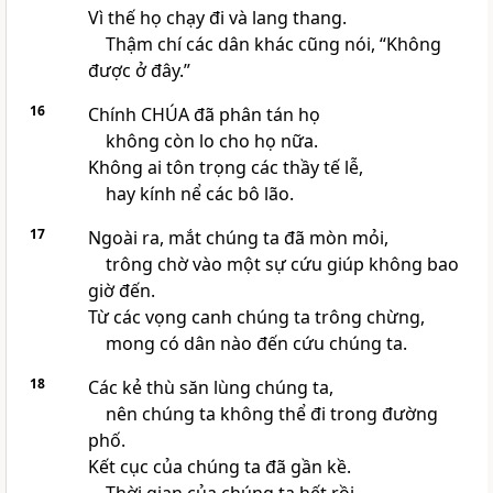
Vì thế họ chạy đi và lang thang.
Thậm chí các dân khác cũng nói, “Không
được ở đây.”
16
Chính CHÚA đã phân tán họ
không còn lo cho họ nữa.
Không ai tôn trọng các thầy tế lễ,
hay kính nể các bô lão.
17
Ngoài ra, mắt chúng ta đã mòn mỏi,
trông chờ vào một sự cứu giúp không bao
giờ đến.
Từ các vọng canh chúng ta trông chừng,
mong có dân nào đến cứu chúng ta.
18
Các kẻ thù săn lùng chúng ta,
nên chúng ta không thể đi trong đường
phố.
Kết cục của chúng ta đã gần kề.