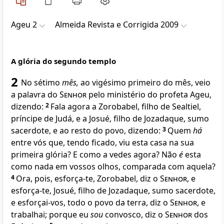
Ageu 2
Almeida Revista e Corrigida 2009
A glória do segundo templo
2
No sétimo
mês,
ao vigésimo primeiro do mês, veio
a palavra do
Senhor
pelo ministério do profeta Ageu,
dizendo:
2
Fala agora a Zorobabel, filho de Sealtiel,
príncipe de Judá, e a Josué, filho de Jozadaque, sumo
sacerdote, e ao resto do povo, dizendo:
3
Quem
há
entre vós que, tendo ficado, viu esta casa na sua
primeira glória? E como a vedes agora? Não
é
esta
como nada em vossos olhos, comparada com aquela?
4
Ora, pois, esforça-te, Zorobabel, diz o
Senhor
, e
esforça-te, Josué, filho de Jozadaque, sumo sacerdote,
e esforçai-vos, todo o povo da terra, diz o
Senhor
, e
trabalhai; porque eu
sou
convosco, diz o
Senhor
dos