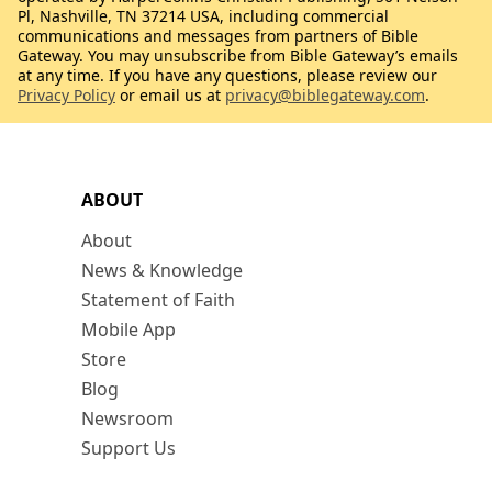
Pl, Nashville, TN 37214 USA, including commercial
communications and messages from partners of Bible
Gateway. You may unsubscribe from Bible Gateway’s emails
at any time. If you have any questions, please review our
Privacy Policy
or email us at
privacy@biblegateway.com
.
ABOUT
About
News & Knowledge
Statement of Faith
Mobile App
Store
Blog
Newsroom
Support Us