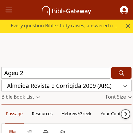
Every question Bible study raises, answered right here.
Almeida Revista e Corrigida 2009 (ARC)
Bible Book List
Font Size
Passage
Resources
Hebrew/Greek
Your Content