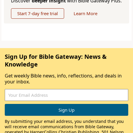
Discover
deeper insight
with Bible Gateway Plus.
Start 7-day free trial
Learn More
Sign Up for Bible Gateway: News &
Knowledge
Get weekly Bible news, info, reflections, and deals in
your inbox.
By submitting your email address, you understand that you
will receive email communications from Bible Gateway,
operated by HarperCollins Christian Publishing, 501 Nelson