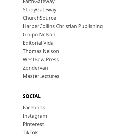
FaithGateway
StudyGateway
ChurchSource
HarperCollins Christian Publishing
Grupo Nelson
Editorial Vida
Thomas Nelson
WestBow Press
Zondervan
MasterLectures
SOCIAL
Facebook
Instagram
Pinterest
TikTok