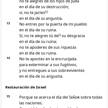
no te alegres de los hijos de Judá
en el día de su destrucción;
sí, no te jactes
[
h
]
en el día de
su
angustia.
13
No entres por la puerta de mi pueblo
en el día de su ruina
.
Sí, no te alegres tú de
[
i
]
su desgracia
en el día de su ruina;
no te apoderes de sus riquezas
en el día de su ruina.
14
No te apostes en la encrucijada
para exterminar a sus fugitivos
,
y no entregues a sus sobrevivientes
en el día de su angustia.
Restauración de Israel
15
Porque se acerca el día del
Señor
sobre todas
las naciones
.