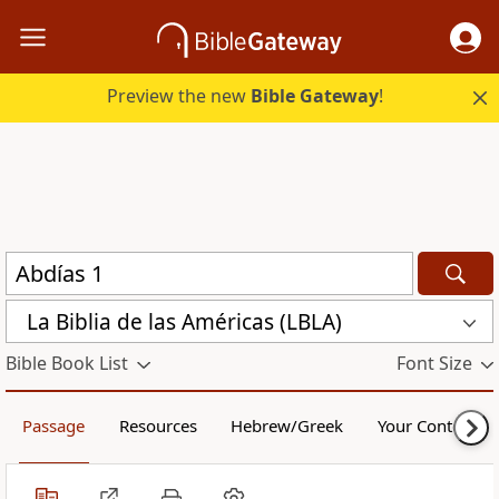
Preview the new
Bible Gateway
!
La Biblia de las Américas (LBLA)
Bible Book List
Font Size
Passage
Resources
Hebrew/Greek
Your Content