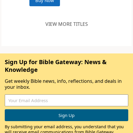
Buy Now
VIEW MORE TITLES
Sign Up for Bible Gateway: News &
Knowledge
Get weekly Bible news, info, reflections, and deals in
your inbox.
By submitting your email address, you understand that you
will receive email communications from Bible Gateway,