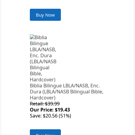
Buy Now
Biblia Bilingue LBLA/NASB, Enc.
Dura (LBLA/NASB Bilingual Bible,
Hardcover)
Retail: $39.99
Our Price: $19.43
Save: $20.56 (51%)