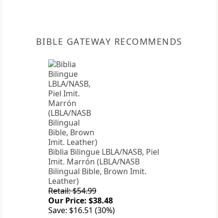
BIBLE GATEWAY RECOMMENDS
Biblia Bilingue LBLA/NASB, Piel
Imit. Marrón (LBLA/NASB
Bilingual Bible, Brown Imit.
Leather)
Retail: $54.99
Our Price: $38.48
Save: $16.51 (30%)