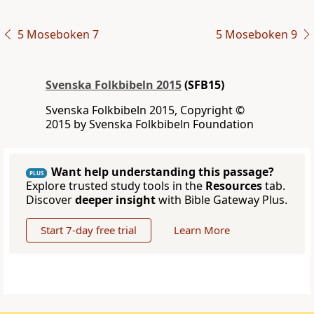
5 Moseboken 7
5 Moseboken 9
Svenska Folkbibeln 2015
(SFB15)
Svenska Folkbibeln 2015, Copyright ©
2015 by Svenska Folkbibeln Foundation
Want help understanding this passage?
PLUS
Explore trusted study tools in the
Resources
tab.
Discover
deeper insight
with Bible Gateway Plus.
Start 7-day free trial
Learn More