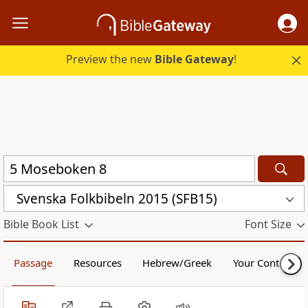
Preview the new
Bible Gateway
!
Svenska Folkbibeln 2015 (SFB15)
Bible Book List
Font Size
Passage
Resources
Hebrew/Greek
Your Content