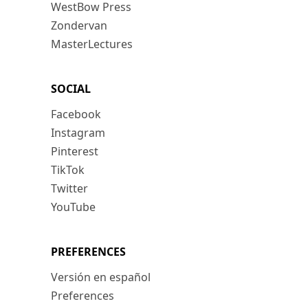
WestBow Press
Zondervan
MasterLectures
SOCIAL
Facebook
Instagram
Pinterest
TikTok
Twitter
YouTube
PREFERENCES
Versión en español
Preferences