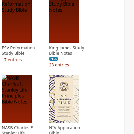
ESV Reformation
King James Study
Study Bible
Bible Notes
17
entries
PLUS
23
entries
NASB Charles F.
NIV Application
Stanley Life
Bible