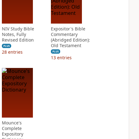
NIV Study Bible
Expositor's Bible
Notes, Fully
Commentary
Revised Edition
(Abridged Edition):
Old Testament
PLUS
28
entries
PLUS
13
entries
Mounce's
Complete
Expository