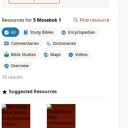
Resources for
5 Mosebok 1
Find resource
All
Study Bibles
Encyclopedias
Commentaries
Dictionaries
Bible Studies
Maps
Videos
Overview
70 results
Suggested Resources