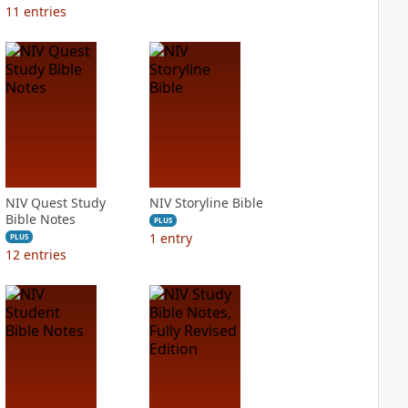
11
entries
NIV Quest Study
NIV Storyline Bible
Bible Notes
PLUS
1
entry
PLUS
12
entries