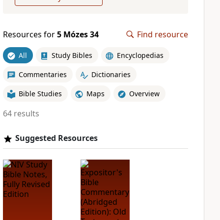
Resources for
5 Mózes 34
Find resource
All
Study Bibles
Encyclopedias
Commentaries
Dictionaries
Bible Studies
Maps
Overview
64 results
Suggested Resources