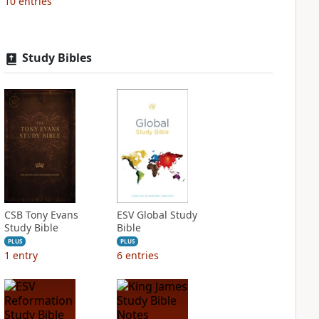
10
entries
Study Bibles
CSB Tony Evans
ESV Global Study
Study Bible
Bible
PLUS
PLUS
1
entry
6
entries