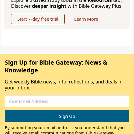
Explore trusted study tools in the
Resources
tab.
Discover
deeper insight
with Bible Gateway Plus.
Start 7-day free trial
Learn More
Sign Up for Bible Gateway: News &
Knowledge
Get weekly Bible news, info, reflections, and deals in
your inbox.
By submitting your email address, you understand that you
will receive email communications from Bible Gateway,