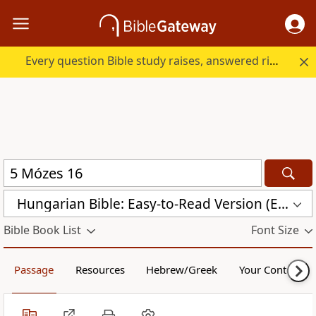
Every question Bible study raises, answered right here.
Hungarian Bible: Easy-to-Read Version (ERV-HU)
Bible Book List
Font Size
Passage
Resources
Hebrew/Greek
Your Content