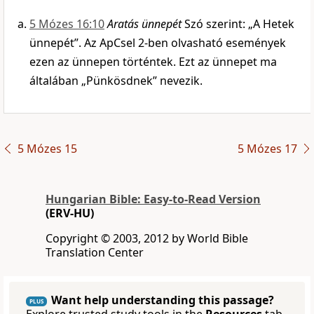
5 Mózes 16:10
Aratás ünnepét
Szó szerint: „A Hetek
ünnepét”. Az ApCsel 2-ben olvasható események
ezen az ünnepen történtek. Ezt az ünnepet ma
általában „Pünkösdnek” nevezik.
5 Mózes 15
5 Mózes 17
Hungarian Bible: Easy-to-Read Version
(ERV-HU)
Copyright © 2003, 2012 by World Bible
Translation Center
Want help understanding this passage?
PLUS