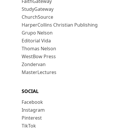
FaithGateway
StudyGateway
ChurchSource
HarperCollins Christian Publishing
Grupo Nelson
Editorial Vida
Thomas Nelson
WestBow Press
Zondervan
MasterLectures
SOCIAL
Facebook
Instagram
Pinterest
TikTok