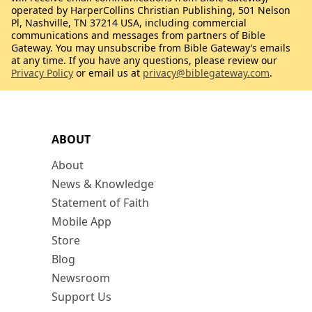
operated by HarperCollins Christian Publishing, 501 Nelson
Pl, Nashville, TN 37214 USA, including commercial
communications and messages from partners of Bible
Gateway. You may unsubscribe from Bible Gateway’s emails
at any time. If you have any questions, please review our
Privacy Policy
or email us at
privacy@biblegateway.com
.
ABOUT
About
News & Knowledge
Statement of Faith
Mobile App
Store
Blog
Newsroom
Support Us