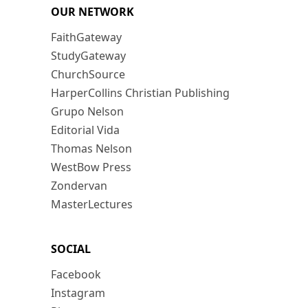
OUR NETWORK
FaithGateway
StudyGateway
ChurchSource
HarperCollins Christian Publishing
Grupo Nelson
Editorial Vida
Thomas Nelson
WestBow Press
Zondervan
MasterLectures
SOCIAL
Facebook
Instagram