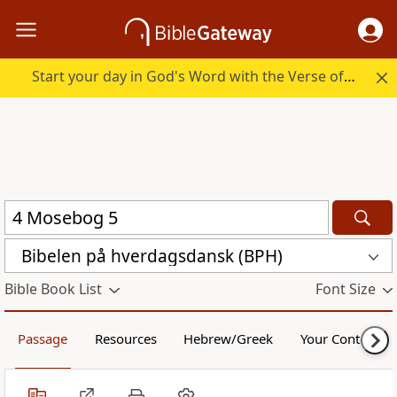
Start your day in God's Word with the Verse of the Day.
Bibelen på hverdagsdansk (BPH)
Bible Book List
Font Size
Passage
Resources
Hebrew/Greek
Your Content