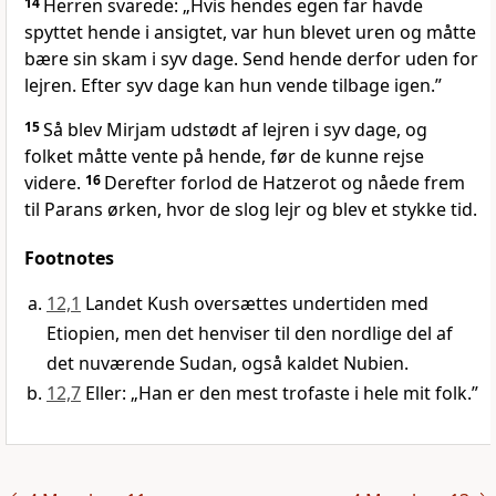
14
Herren svarede: „Hvis hendes egen far havde
spyttet hende i ansigtet, var hun blevet uren og måtte
bære sin skam i syv dage. Send hende derfor uden for
lejren. Efter syv dage kan hun vende tilbage igen.”
15
Så blev Mirjam udstødt af lejren i syv dage, og
folket måtte vente på hende, før de kunne rejse
videre.
16
Derefter forlod de Hatzerot og nåede frem
til Parans ørken, hvor de slog lejr og blev et stykke tid.
Footnotes
12,1
Landet Kush oversættes undertiden med
Etiopien, men det henviser til den nordlige del af
det nuværende Sudan, også kaldet Nubien.
12,7
Eller: „Han er den mest trofaste i hele mit folk.”