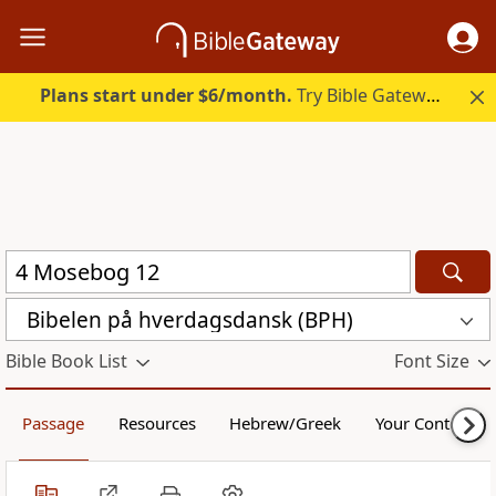
Plans start under $6/month.
Try Bible Gateway Plus.
Bibelen på hverdagsdansk (BPH)
Bible Book List
Font Size
Passage
Resources
Hebrew/Greek
Your Content