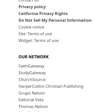
Contact us
Privacy policy
California Privacy Rights
Do Not Sell My Personal Information
Cookie notice
Site: Terms of use
Widget: Terms of use
OUR NETWORK
FaithGateway
StudyGateway
ChurchSource
HarperCollins Christian Publishing
Grupo Nelson
Editorial Vida
Thomas Nelson