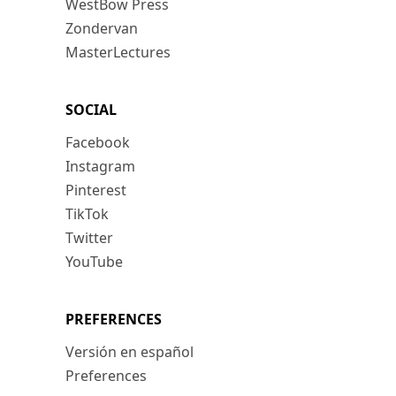
WestBow Press
Zondervan
MasterLectures
SOCIAL
Facebook
Instagram
Pinterest
TikTok
Twitter
YouTube
PREFERENCES
Versión en español
Preferences