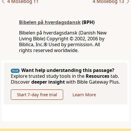
4 Mosebog 11
4 Mosebog 13
Bibelen på hverdagsdansk
(BPH)
Bibelen på hverdagsdansk (Danish New
Living Bible) Copyright © 2002, 2006 by
Biblica, Inc.® Used by permission. All
rights reserved worldwide.
Want help understanding this passage?
PLUS
Explore trusted study tools in the
Resources
tab.
Discover
deeper insight
with Bible Gateway Plus.
Start 7-day free trial
Learn More