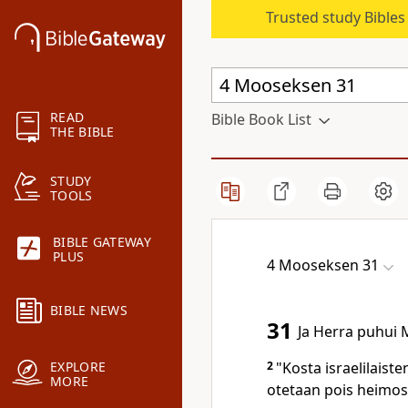
Trusted study Bible
READ
Bible Book List
THE BIBLE
STUDY
TOOLS
BIBLE GATEWAY
PLUS
4 Mooseksen 31
BIBLE NEWS
31
Ja Herra puhui 
2
"Kosta israelilaiste
EXPLORE
MORE
otetaan pois heimosi