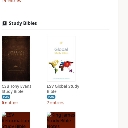
14
entries
Study Bibles
CSB Tony Evans
ESV Global Study
Study Bible
Bible
PLUS
PLUS
6
entries
7
entries