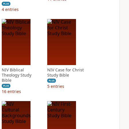
PLUS
4
entries
NIV Biblical
NIV Case for Christ
Theology Study
Study Bible
Bible
PLUS
5
entries
PLUS
16
entries