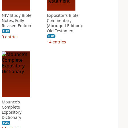
NIV Study Bible
Expositor's Bible
Notes, Fully
Commentary
Revised Edition
(Abridged Edition):
Old Testament
PLUS
9
entries
PLUS
14
entries
Mounce's
Complete
Expository
Dictionary
PLUS