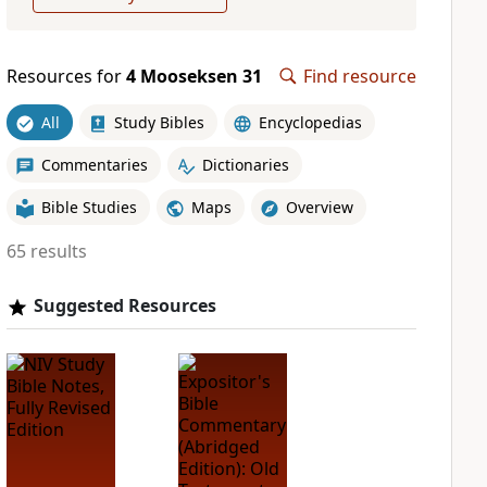
Resources for
4 Mooseksen 31
Find resource
All
Study Bibles
Encyclopedias
Commentaries
Dictionaries
Bible Studies
Maps
Overview
65 results
Suggested Resources