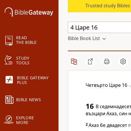
Trusted study Bible
READ
Bible Book List
THE BIBLE
STUDY
TOOLS
BIBLE GATEWAY
PLUS
Четвърто Царе 16
BIBLE NEWS
16
В седемнадесет
възцари Ахаз, син 
EXPLORE
MORE
2
Ахаз бе двадесет г