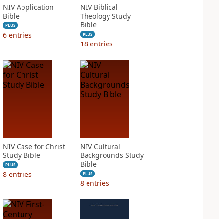
NIV Application
NIV Biblical
Bible
Theology Study
Bible
PLUS
6
entries
PLUS
18
entries
NIV Case for Christ
NIV Cultural
Study Bible
Backgrounds Study
Bible
PLUS
8
entries
PLUS
8
entries