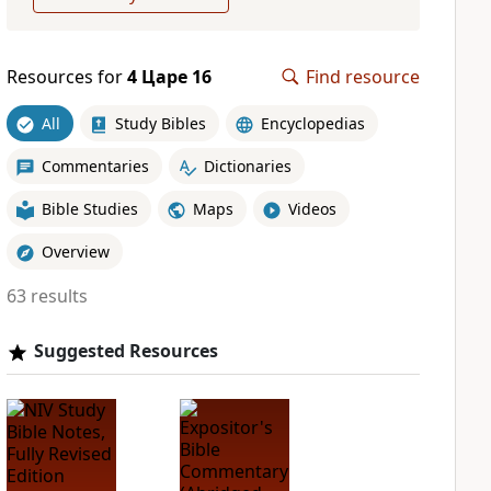
Resources for
4 Царе 16
Find resource
All
Study Bibles
Encyclopedias
Commentaries
Dictionaries
Bible Studies
Maps
Videos
Overview
63 results
Suggested Resources