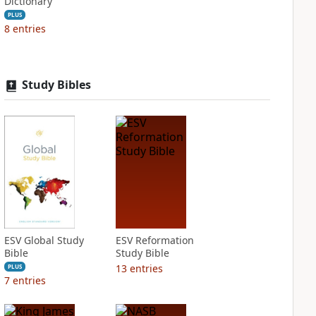
Dictionary
PLUS
8
entries
Study Bibles
ESV Global Study
ESV Reformation
Bible
Study Bible
13
entries
PLUS
7
entries