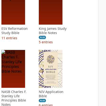
ESV Reformation
King James Study
Study Bible
Bible Notes
11
entries
PLUS
5
entries
NASB Charles F.
NIV Application
Stanley Life
Bible
Principles Bible
PLUS
Notes
6
entries