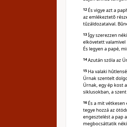
12
És vigye azt a pap
az emlékeztetõ részé
tûzáldozataival. Bûné
13
Így szerezzen néki
elkövetett valamivel
És legyen a papé, mi
14
Azután szóla az 
15
Ha valaki hûtlensé
Úrnak szentelt dolgo
Úrnak, egy ép kost a
siklusokban, a szent 
16
És a mit vétkesen 
tegye hozzá az ötödr
engesztelést a pap a
megbocsáttatik néki