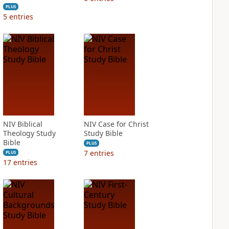
PLUS
5
entries
NIV Biblical
NIV Case for Christ
Theology Study
Study Bible
Bible
PLUS
7
entries
PLUS
17
entries