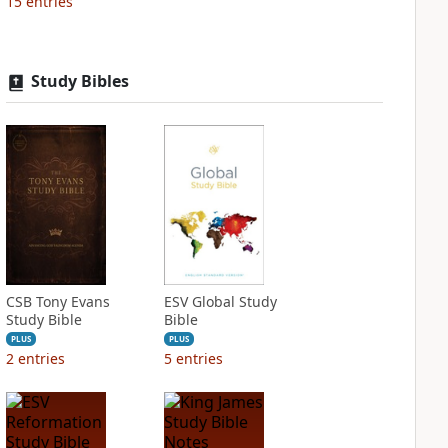
15
entries
Study Bibles
CSB Tony Evans
ESV Global Study
Study Bible
Bible
PLUS
PLUS
2
entries
5
entries