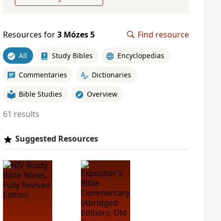
Resources for
3 Mózes 5
Find resource
All
Study Bibles
Encyclopedias
Commentaries
Dictionaries
Bible Studies
Overview
61 results
Suggested Resources