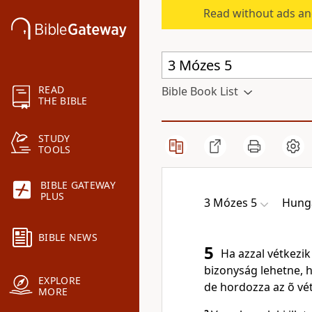
Read without ads an
READ
Bible Book List
THE BIBLE
STUDY
TOOLS
BIBLE GATEWAY
PLUS
3 Mózes 5
Hunga
BIBLE NEWS
5
Ha azzal vétkezik
bizonyság lehetne, h
EXPLORE
de hordozza az õ vé
MORE