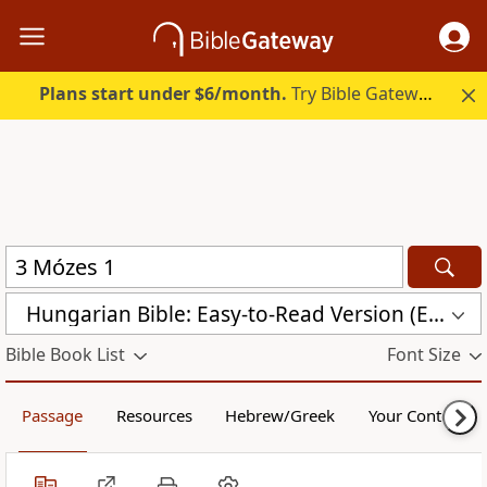
Plans start under $6/month.
Try Bible Gateway Plus.
Hungarian Bible: Easy-to-Read Version (ERV-HU)
Bible Book List
Font Size
Passage
Resources
Hebrew/Greek
Your Content