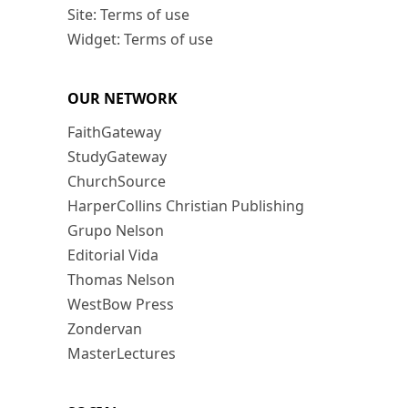
Site: Terms of use
Widget: Terms of use
OUR NETWORK
FaithGateway
StudyGateway
ChurchSource
HarperCollins Christian Publishing
Grupo Nelson
Editorial Vida
Thomas Nelson
WestBow Press
Zondervan
MasterLectures