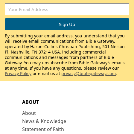
By submitting your email address, you understand that you
will receive email communications from Bible Gateway,
operated by HarperCollins Christian Publishing, 501 Nelson
Pl, Nashville, TN 37214 USA, including commercial
communications and messages from partners of Bible
Gateway. You may unsubscribe from Bible Gateway’s emails
at any time. If you have any questions, please review our
Privacy Policy
or email us at
privacy@biblegateway.com
.
ABOUT
About
News & Knowledge
Statement of Faith