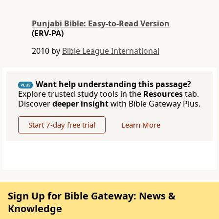
Punjabi Bible: Easy-to-Read Version
(ERV-PA)
2010 by
Bible League International
Want help understanding this passage?
PLUS
Explore trusted study tools in the
Resources
tab.
Discover
deeper insight
with Bible Gateway Plus.
Start 7-day free trial
Learn More
Sign Up for Bible Gateway: News &
Knowledge