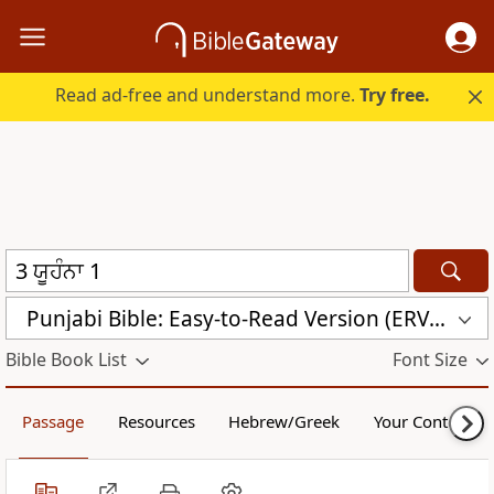
Read ad-free and understand more.
Try free.
Punjabi Bible: Easy-to-Read Version (ERV-PA)
Bible Book List
Font Size
Passage
Resources
Hebrew/Greek
Your Content