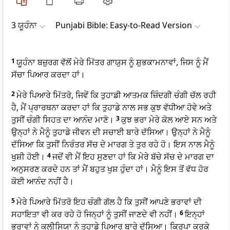
3 ਯੂਹੰਨਾ
Punjabi Bible: Easy-to-Read Version
1
ਯੂਹੰਨਾ ਬਜ਼ੁਰਗ ਵੱਲੋਂ ਮੇਰੇ ਮਿੱਤਰ ਗਾਯੁਸ ਨੂੰ ਸ਼ੁਭਕਾਮਨਾਵਾਂ, ਜਿਸ ਨੂੰ ਮੈਂ
ਸੱਚਾ ਪਿਆਰ ਕਰਦਾ ਹਾਂ।
2
ਮੇਰੇ ਪਿਆਰੇ ਮਿੱਤਰੋ, ਜਿਵੇਂ ਕਿ ਤੁਹਾਡੀ ਆਤਮਕ ਜ਼ਿੰਦਗੀ ਚੰਗੀ ਚੱਲ ਰਹੀ
ਹੈ, ਮੈਂ ਪ੍ਰਾਰਥਨਾ ਕਰਦਾ ਹਾਂ ਕਿ ਤੁਹਾਡੇ ਨਾਲ ਸਭ ਕੁਝ ਵੱਧੀਆ ਹੋਵੇ ਅਤੇ
ਤੁਸੀਂ ਚੰਗੀ ਸਿਹਤ ਦਾ ਆਨੰਦ ਮਾਣੋ।
3
ਕੁਝ ਭਰਾ ਮੇਰੇ ਕੋਲ ਆਏ ਸਨ ਅਤੇ
ਉਨ੍ਹਾਂ ਨੇ ਮੈਨੂੰ ਤੁਹਾਡੇ ਜੀਵਨ ਦੀ ਸਚਾਈ ਬਾਰੇ ਦੱਸਿਆ। ਉਨ੍ਹਾਂ ਨੇ ਮੈਨੂੰ
ਦੱਸਿਆ ਕਿ ਤੁਸੀਂ ਨਿਰੰਤਰ ਸੱਚ ਦੇ ਮਾਰਗ ਤੇ ਤੁਰ ਰਹੇ ਹੋ। ਇਸ ਨਾਲ ਮੈਨੂੰ
ਖੁਸ਼ੀ ਹੋਈ।
4
ਜਦੋਂ ਵੀ ਮੈਂ ਇਹ ਸੁਣਦਾ ਹਾਂ ਕਿ ਮੇਰੇ ਬੱਚੇ ਸੱਚ ਦੇ ਮਾਰਗ ਦਾ
ਅਨੁਸਰਣ ਕਰਦੇ ਹਨ ਤਾਂ ਮੈਂ ਬਹੁਤ ਖੁਸ਼ ਹੁੰਦਾ ਹਾਂ। ਮੈਨੂੰ ਇਸ ਤੋਂ ਵੱਧ ਹੋਰ
ਕੋਈ ਆਨੰਦ ਨਹੀਂ ਹੈ।
5
ਮੇਰੇ ਪਿਆਰੇ ਮਿੱਤਰੋ ਇਹ ਚੰਗੀ ਗੱਲ ਹੈ ਕਿ ਤੁਸੀਂ ਆਪਣੇ ਭਰਾਵਾਂ ਦੀ
ਸਹਾਇਤਾ ਵੀ ਕਰ ਰਹੇ ਹੋ ਜਿਨ੍ਹਾਂ ਨੂੰ ਤੁਸੀਂ ਜਾਣਦੇ ਵੀ ਨਹੀਂ।
6
ਇਨ੍ਹਾਂ
ਭਰਾਵਾਂ ਨੇ ਕਲੀਸਿਯਾ ਨੂੰ ਤੁਹਾਡੇ ਪਿਆਰ ਬਾਰੇ ਦੱਸਿਆ। ਕ੍ਰਿਪਾ ਕਰਕੇ