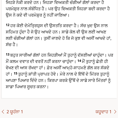
ਜਿਹੜੇ ਨੇਕੀ ਕਰਦੇ ਹਨ। ਜਿਹੜਾ ਵਿਅਕਤੀ ਚੰਗੀਆਂ ਗੱਲਾਂ ਕਰਦਾ ਹੈ
ਪਰਮੇਸ਼ੁਰ ਨਾਲ ਸੰਬੰਧਿਤ ਹੈ। ਪਰ ਉਹ ਵਿਅਕਤੀ ਜਿਹੜਾ ਬਦੀ ਕਰਦਾ ਹੈ
ਉਸ ਨੇ ਕਦੇ ਵੀ ਪਰਮੇਸ਼ੁਰ ਨੂੰ ਨਹੀਂ ਜਾਣਿਆ।
12
ਹਰ ਕੋਈ ਦੇਮੇਤ੍ਰਿਯੁਸ ਦੀ ਉਸਤਤਿ ਕਰਦਾ ਹੈ। ਸੱਚ ਖੁਦ ਉਸ ਨਾਲ
ਸਹਿਮਤ ਹੁੰਦਾ ਹੈ ਜੋ ਉਹ ਆਖਦੇ ਹਨ। ਸਾਡੇ ਕੋਲ ਵੀ ਉਸ ਲਈ ਆਖਣ
ਲਈ ਚੰਗੀਆਂ ਗੱਲਾਂ ਹਨ। ਤੁਸੀਂ ਜਾਣਦੇ ਹੋ ਕਿ ਜੋ ਕੁਝ ਵੀ ਅਸੀਂ ਆਖਦੇ ਹਾਂ,
ਸੱਚ ਹੈ।
13
ਬਹੁਤ ਸਾਰੀਆਂ ਗੱਲਾਂ ਹਨ ਜਿਹੜੀਆਂ ਮੈਂ ਤੁਹਾਨੂੰ ਦੱਸਣੀਆਂ ਚਾਹੁੰਦਾ। ਪਰ
ਮੈਂ ਕਲਮ ਦਵਾਤ ਦੀ ਵਰਤੋਂ ਨਹੀਂ ਕਰਨਾ ਚਾਹੁੰਦਾ।
14
ਮੈਂ ਤੁਹਾਨੂੰ ਛੇਤੀ ਹੀ
ਵੇਖਣ ਦੀ ਆਸ ਰੱਖਦਾ ਹਾਂ। ਫ਼ੇਰ ਅਸੀਂ ਆਮ੍ਹੋ-ਸਾਹਮਣੇ ਗੱਲ ਕਰ ਸੱਕਦੇ
ਹਾਂ।
15
ਤੁਹਾਨੂੰ ਸ਼ਾਂਤੀ ਪ੍ਰਾਪਤ ਹੋਵੇ। ਮੇਰੇ ਨਾਲ ਦੇ ਇੱਥੋਂ ਦੇ ਮਿੱਤਰ ਤੁਹਾਨੂੰ
ਆਪਣਾ ਪਿਆਰ ਦਿੰਦੇ ਹਨ। ਕਿਰਪਾ ਕਰਕੇ ਉੱਥੋਂ ਦੇ ਸਾਡੇ ਸਾਰੇ ਮਿੱਤਰਾਂ ਨੂੰ
ਸਾਡਾ ਪਿਆਰ ਸੂਚਤ ਕਰਨਾ।
2 ਯੂਹੰਨਾ 1
ਯਹੂਦਾਹ 1