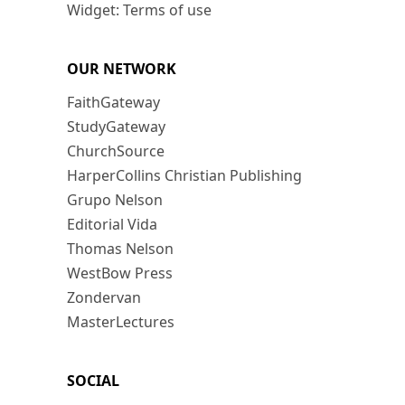
Widget: Terms of use
OUR NETWORK
FaithGateway
StudyGateway
ChurchSource
HarperCollins Christian Publishing
Grupo Nelson
Editorial Vida
Thomas Nelson
WestBow Press
Zondervan
MasterLectures
SOCIAL