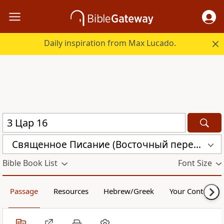
Daily inspiration from Max Lucado.
Священное Писание (Восточный перевод), версия для Таджикистана (CARST)
Bible Book List
Font Size
Passage
Resources
Hebrew/Greek
Your Content