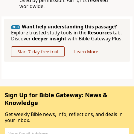
Used by permission. All rights reserved
worldwide.
Want help understanding this passage?
PLUS
Explore trusted study tools in the
Resources
tab.
Discover
deeper insight
with Bible Gateway Plus.
Start 7-day free trial
Learn More
Sign Up for Bible Gateway: News &
Knowledge
Get weekly Bible news, info, reflections, and deals in
your inbox.