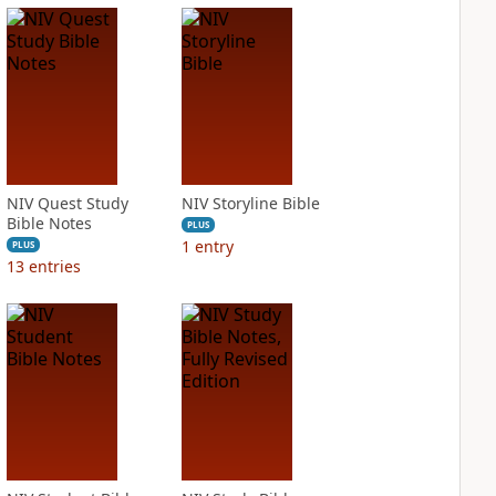
NIV Quest Study
NIV Storyline Bible
Bible Notes
PLUS
1
entry
PLUS
13
entries