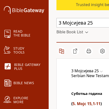
Trusted insight b
READ
Bible Book List
THE BIBLE
STUDY
TOOLS
BIBLE GATEWAY
PLUS
3 Мојсијева 25
Serbian New Testame
BIBLE NEWS
Суботња година
EXPLORE
MORE
(
5. Мојс 15,1-11
)