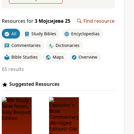
Resources for
3 Мојсијева 25
Find resource
All
Study Bibles
Encyclopedias
Commentaries
Dictionaries
Bible Studies
Maps
Overview
65 results
Suggested Resources