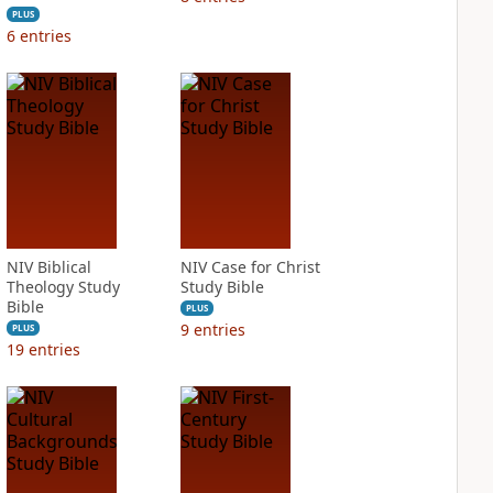
PLUS
6
entries
NIV Biblical
NIV Case for Christ
Theology Study
Study Bible
Bible
PLUS
9
entries
PLUS
19
entries