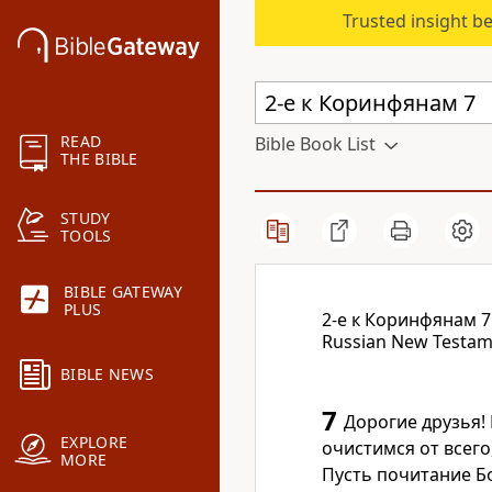
Trusted insight b
READ
Bible Book List
THE BIBLE
STUDY
TOOLS
BIBLE GATEWAY
PLUS
2-е к Коринфянам 7
Russian New Testame
BIBLE NEWS
7
Дорогие друзья!
EXPLORE
очистимся от всего
MORE
Пусть почитание Бо