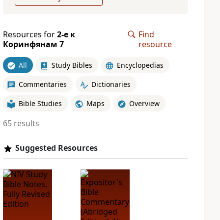
Resources for
2-е к
Find
Коринфянам 7
resource
All
Study Bibles
Encyclopedias
Commentaries
Dictionaries
Bible Studies
Maps
Overview
65 results
Suggested Resources