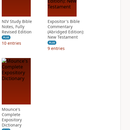
NIV Study Bible
Expositor's Bible
Notes, Fully
Commentary
Revised Edition
(Abridged Edition):
New Testament
PLUS
10
entries
PLUS
9
entries
Mounce's
Complete
Expository
Dictionary