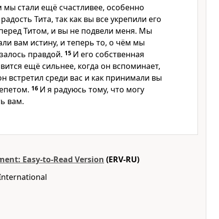
м мы стали ещё счастливее, особенно
радость Тита, так как вы все укрепили его
 перед Титом, и вы не подвели меня. Мы
ли вам истину, и теперь то, о чём мы
азалось правдой.
15
И его собственная
вится ещё сильнее, когда он вспоминает,
н встретил среди вас и как принимали вы
репетом.
16
И я радуюсь тому, что могу
ь вам.
ent: Easy-to-Read Version
(ERV-RU)
International