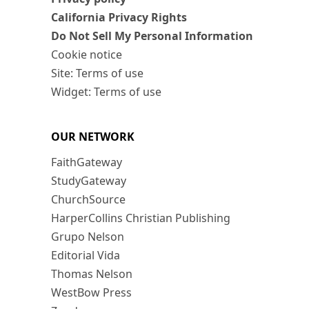
California Privacy Rights
Do Not Sell My Personal Information
Cookie notice
Site: Terms of use
Widget: Terms of use
OUR NETWORK
FaithGateway
StudyGateway
ChurchSource
HarperCollins Christian Publishing
Grupo Nelson
Editorial Vida
Thomas Nelson
WestBow Press