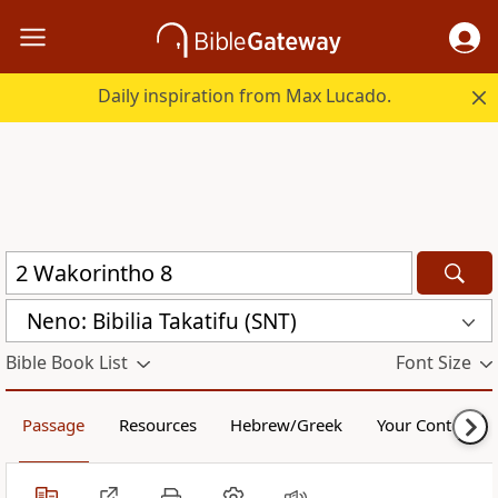
Daily inspiration from Max Lucado.
Neno: Bibilia Takatifu (SNT)
Bible Book List
Font Size
Passage
Resources
Hebrew/Greek
Your Content