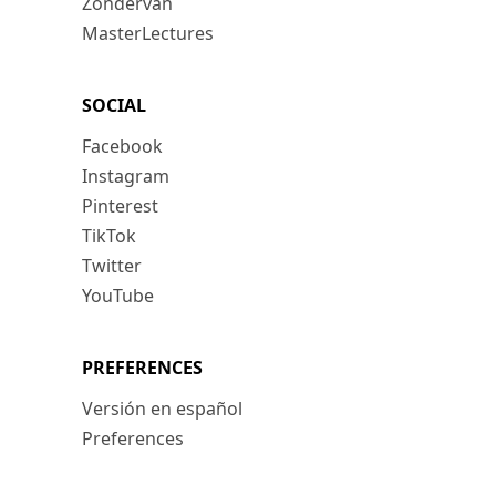
Zondervan
MasterLectures
SOCIAL
Facebook
Instagram
Pinterest
TikTok
Twitter
YouTube
PREFERENCES
Versión en español
Preferences