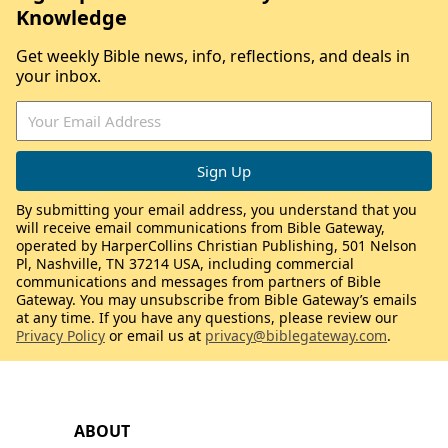
Knowledge
Get weekly Bible news, info, reflections, and deals in
your inbox.
By submitting your email address, you understand that you
will receive email communications from Bible Gateway,
operated by HarperCollins Christian Publishing, 501 Nelson
Pl, Nashville, TN 37214 USA, including commercial
communications and messages from partners of Bible
Gateway. You may unsubscribe from Bible Gateway’s emails
at any time. If you have any questions, please review our
Privacy Policy
or email us at
privacy@biblegateway.com
.
ABOUT