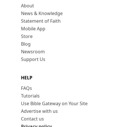
About
News & Knowledge
Statement of Faith
Mobile App
Store
Blog
Newsroom
Support Us
HELP
FAQs
Tutorials
Use Bible Gateway on Your Site
Advertise with us
Contact us
Privacy policy