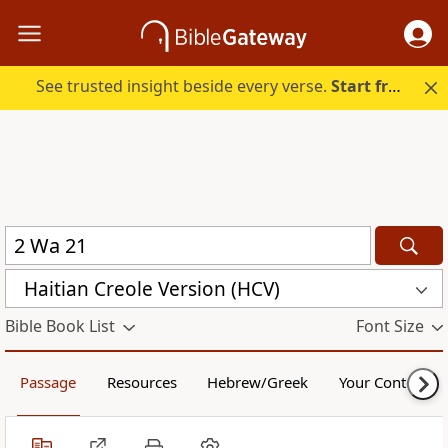
See trusted insight beside every verse.
Start free.
Haitian Creole Version (HCV)
Bible Book List
Font Size
Passage
Resources
Hebrew/Greek
Your Content