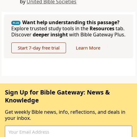
by
United Bible Societies
Want help understanding this passage?
PLUS
Explore trusted study tools in the
Resources
tab.
Discover
deeper insight
with Bible Gateway Plus.
Start 7-day free trial
Learn More
Sign Up for Bible Gateway: News &
Knowledge
Get weekly Bible news, info, reflections, and deals in
your inbox.