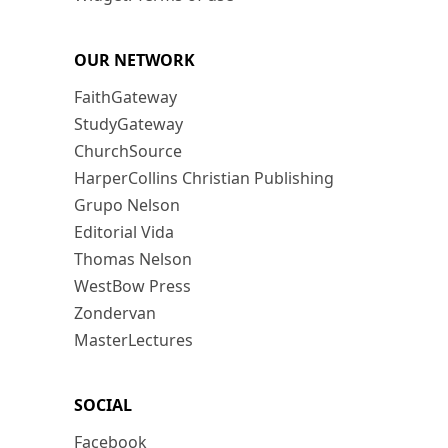
OUR NETWORK
FaithGateway
StudyGateway
ChurchSource
HarperCollins Christian Publishing
Grupo Nelson
Editorial Vida
Thomas Nelson
WestBow Press
Zondervan
MasterLectures
SOCIAL
Facebook