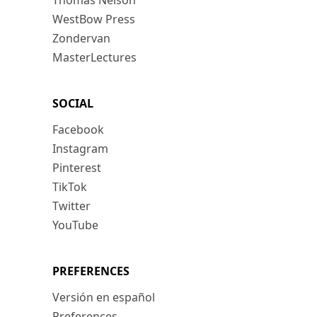
Thomas Nelson
WestBow Press
Zondervan
MasterLectures
SOCIAL
Facebook
Instagram
Pinterest
TikTok
Twitter
YouTube
PREFERENCES
Versión en español
Preferences