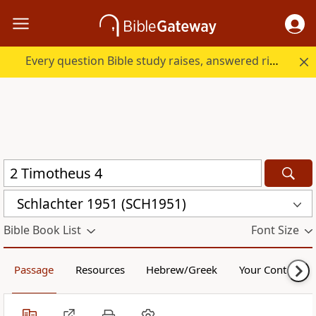
Every question Bible study raises, answered right here.
Schlachter 1951 (SCH1951)
Bible Book List
Font Size
Passage
Resources
Hebrew/Greek
Your Content