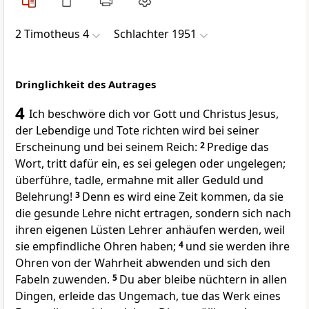
2 Timotheus 4
Schlachter 1951
Dringlichkeit des Autrages
4
Ich beschwöre dich vor Gott und Christus Jesus,
der Lebendige und Tote richten wird bei seiner
Erscheinung und bei seinem Reich:
2
Predige das
Wort, tritt dafür ein, es sei gelegen oder ungelegen;
überführe, tadle, ermahne mit aller Geduld und
Belehrung!
3
Denn es wird eine Zeit kommen, da sie
die gesunde Lehre nicht ertragen, sondern sich nach
ihren eigenen Lüsten Lehrer anhäufen werden, weil
sie empfindliche Ohren haben;
4
und sie werden ihre
Ohren von der Wahrheit abwenden und sich den
Fabeln zuwenden.
5
Du aber bleibe nüchtern in allen
Dingen, erleide das Ungemach, tue das Werk eines