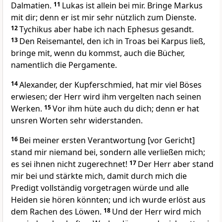
Dalmatien.
11
Lukas ist allein bei mir. Bringe Markus
mit dir; denn er ist mir sehr nützlich zum Dienste.
12
Tychikus aber habe ich nach Ephesus gesandt.
13
Den Reisemantel, den ich in Troas bei Karpus ließ,
bringe mit, wenn du kommst, auch die Bücher,
namentlich die Pergamente.
14
Alexander, der Kupferschmied, hat mir viel Böses
erwiesen; der Herr wird ihm vergelten nach seinen
Werken.
15
Vor ihm hüte auch du dich; denn er hat
unsren Worten sehr widerstanden.
16
Bei meiner ersten Verantwortung [vor Gericht]
stand mir niemand bei, sondern alle verließen mich;
es sei ihnen nicht zugerechnet!
17
Der Herr aber stand
mir bei und stärkte mich, damit durch mich die
Predigt vollständig vorgetragen würde und alle
Heiden sie hören könnten; und ich wurde erlöst aus
dem Rachen des Löwen.
18
Und der Herr wird mich