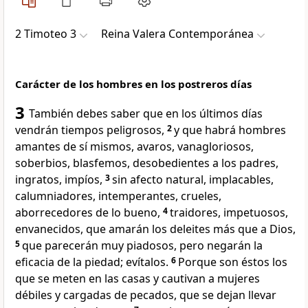
2 Timoteo 3
Reina Valera Contemporánea
Carácter de los hombres en los postreros días
3
También debes saber que en los últimos días
vendrán tiempos peligrosos,
2
y que habrá hombres
amantes de sí mismos, avaros, vanagloriosos,
soberbios, blasfemos, desobedientes a los padres,
ingratos, impíos,
3
sin afecto natural, implacables,
calumniadores, intemperantes, crueles,
aborrecedores de lo bueno,
4
traidores, impetuosos,
envanecidos, que amarán los deleites más que a Dios,
5
que parecerán muy piadosos, pero negarán la
eficacia de la piedad; evítalos.
6
Porque son éstos los
que se meten en las casas y cautivan a mujeres
débiles y cargadas de pecados, que se dejan llevar