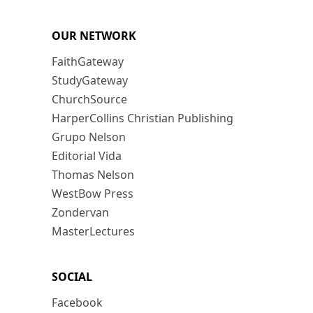
OUR NETWORK
FaithGateway
StudyGateway
ChurchSource
HarperCollins Christian Publishing
Grupo Nelson
Editorial Vida
Thomas Nelson
WestBow Press
Zondervan
MasterLectures
SOCIAL
Facebook