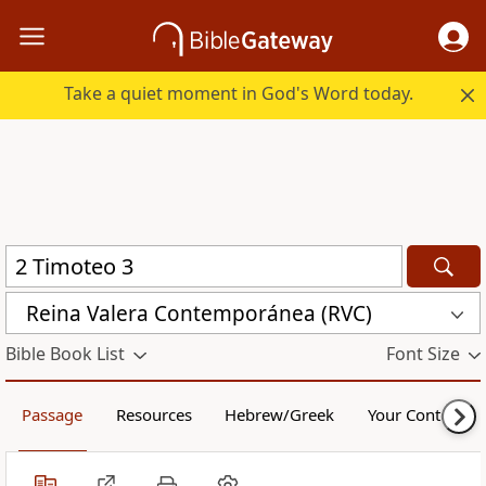
Take a quiet moment in God's Word today.
Reina Valera Contemporánea (RVC)
Bible Book List
Font Size
Passage
Resources
Hebrew/Greek
Your Content