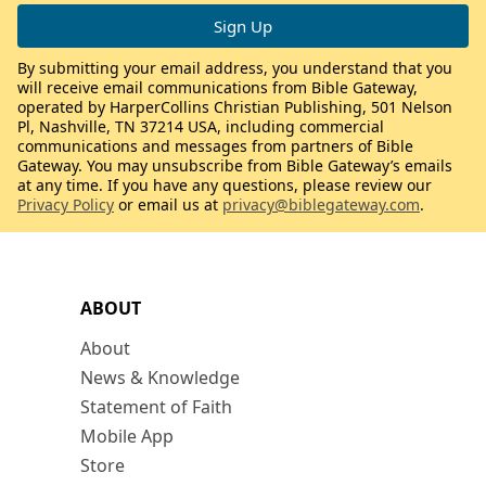
By submitting your email address, you understand that you
will receive email communications from Bible Gateway,
operated by HarperCollins Christian Publishing, 501 Nelson
Pl, Nashville, TN 37214 USA, including commercial
communications and messages from partners of Bible
Gateway. You may unsubscribe from Bible Gateway’s emails
at any time. If you have any questions, please review our
Privacy Policy
or email us at
privacy@biblegateway.com
.
ABOUT
About
News & Knowledge
Statement of Faith
Mobile App
Store