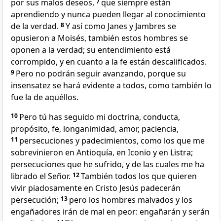
por sus malos deseos,
7
que siempre están
aprendiendo y nunca pueden llegar al conocimiento
de la verdad.
8
Y así como Janes y Jambres se
opusieron a Moisés,
también estos hombres se
oponen a la verdad; su entendimiento está
corrompido, y en cuanto a la fe están descalificados.
9
Pero no podrán seguir avanzando, porque su
insensatez se hará evidente a todos, como también lo
fue la de aquéllos.
10
Pero tú has seguido mi doctrina, conducta,
propósito, fe, longanimidad, amor, paciencia,
11
persecuciones y padecimientos, como los que me
sobrevinieron en Antioquía,
en Iconio
y en Listra;
persecuciones que he sufrido, y de las cuales me ha
librado el Señor.
12
También todos los que quieren
vivir piadosamente en Cristo Jesús padecerán
persecución;
13
pero los hombres malvados y los
engañadores irán de mal en peor: engañarán y serán