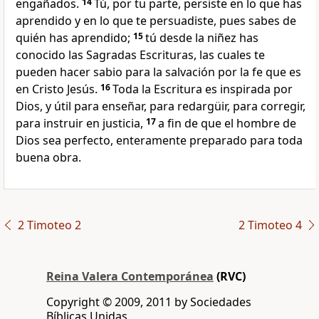
engañados.
14
Tú, por tu parte, persiste en lo que has
aprendido y en lo que te persuadiste, pues sabes de
quién has aprendido;
15
tú desde la niñez has
conocido las Sagradas Escrituras, las cuales te
pueden hacer sabio para la salvación por la fe que es
en Cristo Jesús.
16
Toda la Escritura es inspirada por
Dios, y útil para enseñar, para redargüir, para corregir,
para instruir en justicia,
17
a fin de que el hombre de
Dios sea perfecto, enteramente preparado para toda
buena obra.
2 Timoteo 2
2 Timoteo 4
Reina Valera Contemporánea
(RVC)
Copyright © 2009, 2011 by Sociedades
Bíblicas Unidas