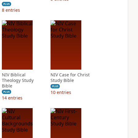
PLUS
8
entries
NIV Biblical
NIV Case for Christ
Theology Study
Study Bible
Bible
PLUS
10
entries
PLUS
14
entries