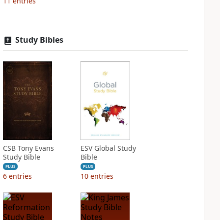
11
entries
Study Bibles
CSB Tony Evans
ESV Global Study
Study Bible
Bible
PLUS
PLUS
6
entries
10
entries