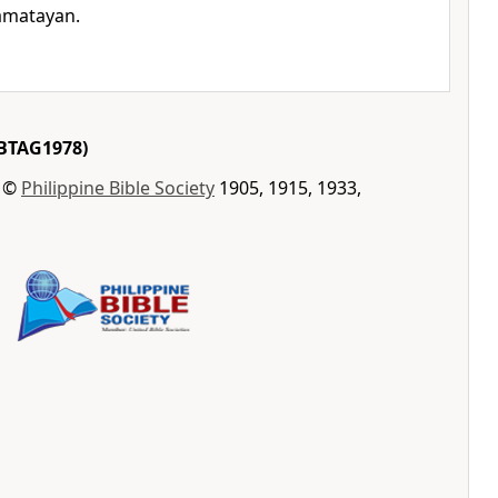
amatayan.
BTAG1978)
t ©
Philippine Bible Society
1905, 1915, 1933,