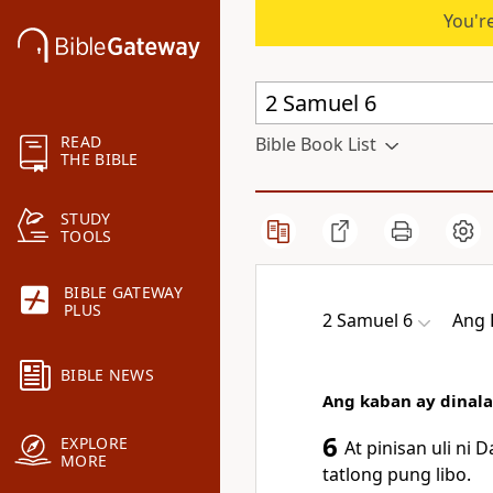
You're
READ
Bible Book List
THE BIBLE
STUDY
TOOLS
BIBLE GATEWAY
PLUS
2 Samuel 6
Ang B
BIBLE NEWS
Ang kaban ay dinala 
6
EXPLORE
At pinisan uli ni D
MORE
tatlong pung libo.