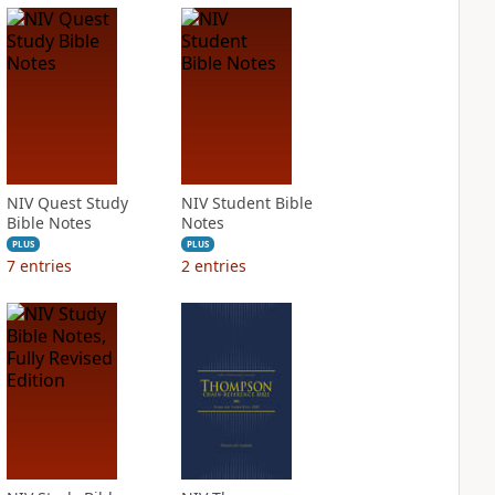
NIV Quest Study
NIV Student Bible
Bible Notes
Notes
PLUS
PLUS
7
entries
2
entries