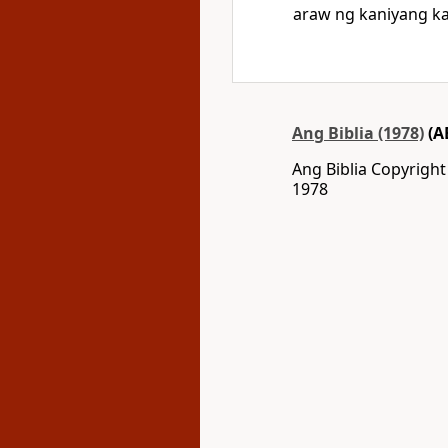
araw ng kaniyang k
Ang Biblia (1978)
(A
Ang Biblia Copyrigh
1978