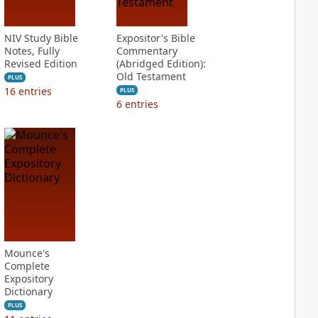
NIV Study Bible
Expositor's Bible
Notes, Fully
Commentary
Revised Edition
(Abridged Edition):
Old Testament
PLUS
16
entries
PLUS
6
entries
Mounce's
Complete
Expository
Dictionary
PLUS