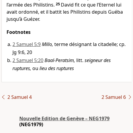
l’armée des Philistins.
25
David fit ce que l’Eternel lui
avait ordonné, et il battit les Philistins depuis Guéba
jusqu’à Guézer.
Footnotes
2 Samuel 5:9
Millo,
terme désignant la citadelle; cp.
Jg 9:6, 20
2 Samuel 5:20
Baal-Peratsim,
litt.
seigneur des
ruptures,
ou
lieu des ruptures
2 Samuel 4
2 Samuel 6
Nouvelle Edition de Genève – NEG1979
(NEG1979)