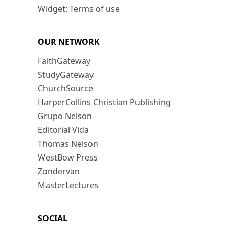
Widget: Terms of use
OUR NETWORK
FaithGateway
StudyGateway
ChurchSource
HarperCollins Christian Publishing
Grupo Nelson
Editorial Vida
Thomas Nelson
WestBow Press
Zondervan
MasterLectures
SOCIAL