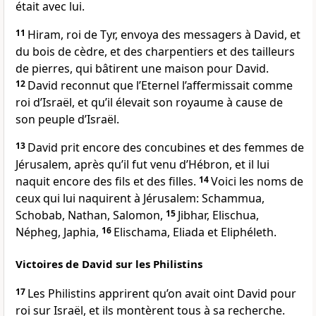
était avec lui.
11
Hiram, roi de Tyr, envoya des messagers à David, et
du bois de cèdre, et des charpentiers et des tailleurs
de pierres, qui bâtirent une maison pour David.
12
David reconnut que l’Eternel l’affermissait comme
roi d’Israël, et qu’il élevait son royaume à cause de
son peuple d’Israël.
13
David prit encore des concubines et des femmes de
Jérusalem, après qu’il fut venu d’Hébron, et il lui
naquit encore des fils et des filles.
14
Voici les noms de
ceux qui lui naquirent à Jérusalem: Schammua,
Schobab, Nathan, Salomon,
15
Jibhar, Elischua,
Népheg, Japhia,
16
Elischama, Eliada et Eliphéleth.
Victoires de David sur les Philistins
17
Les Philistins apprirent qu’on avait oint David pour
roi sur Israël, et ils montèrent tous à sa recherche.