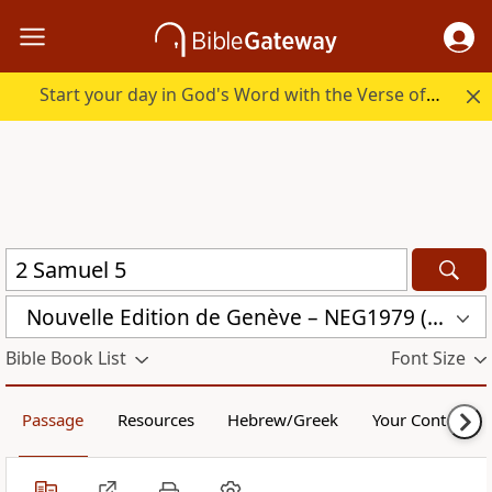
Start your day in God's Word with the Verse of the Day.
Nouvelle Edition de Genève – NEG1979 (NEG1979)
Bible Book List
Font Size
Passage
Resources
Hebrew/Greek
Your Content