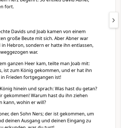
n fort.
echte Davids und Joab kamen von einem
ten große Beute mit sich. Aber Abner war
 in Hebron, sondern er hatte ihn entlassen,
n weggezogen war.
dem ganzen Heer kam, teilte man Joab mit:
s, ist zum König gekommen, und er hat ihn
 in Frieden fortgegangen ist!
König hinein und sprach: Was hast du getan?
 dir gekommen! Warum hast du ihn ziehen
n kann, wohin er will?
bner, den Sohn Ners; der ist gekommen, um
und deinen Ausgang und deinen Eingang zu
zu erkunden, was du tust!