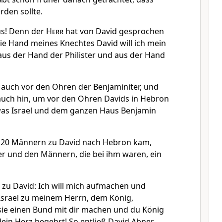
rden sollte.
us! Denn der
Herr
hat von David gesprochen
ie Hand meines Knechtes David will ich mein
 aus der Hand der Philister und aus der Hand
auch vor den Ohren der Benjaminiter, und
uch hin, um vor den Ohren Davids in Hebron
 was Israel und dem ganzen Haus Benjamin
t 20 Männern zu David nach Hebron kam,
er und den Männern, die bei ihm waren, ein
zu David: Ich will mich aufmachen und
srael zu meinem Herrn, dem König,
ie einen Bund mit dir machen und du König
 dein Herz begehrt! So entließ David Abner,