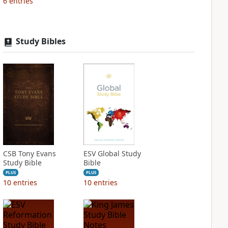
6
entries
Study Bibles
CSB Tony Evans
ESV Global Study
Study Bible
Bible
PLUS
PLUS
10
entries
10
entries