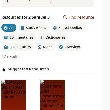
Resources for
2 Samuel 3
Find resource
All
Study Bibles
Encyclopedias
Commentaries
Dictionaries
Bible Studies
Maps
Overview
67 results
Suggested Resources