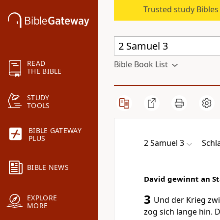
Trusted study Bible
READ
Bible Book List
THE BIBLE
STUDY
TOOLS
BIBLE GATEWAY
PLUS
2 Samuel 3
Schl
BIBLE NEWS
David gewinnt an St
3
EXPLORE
Und der Krieg zw
MORE
zog sich lange hin.