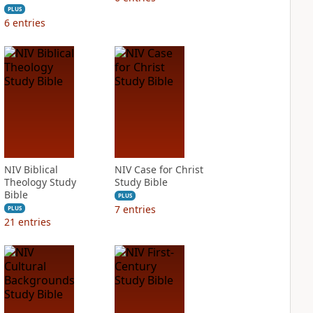
PLUS
6
entries
NIV Biblical
NIV Case for Christ
Theology Study
Study Bible
Bible
PLUS
7
entries
PLUS
21
entries