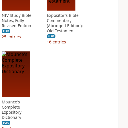
NIV Study Bible
Expositor's Bible
Notes, Fully
Commentary
Revised Edition
(Abridged Edition):
Old Testament
PLUS
25
entries
PLUS
16
entries
Mounce's
Complete
Expository
Dictionary
PLUS