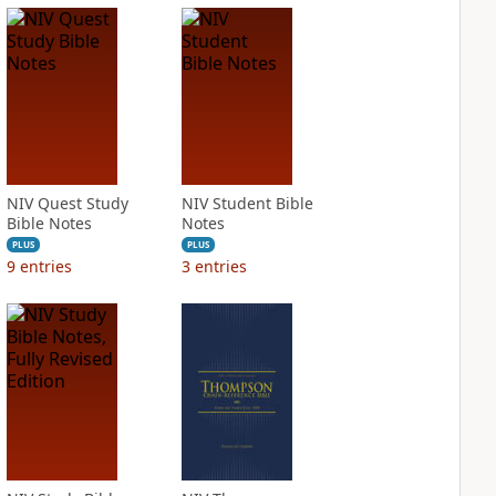
NIV Quest Study
NIV Student Bible
Bible Notes
Notes
PLUS
PLUS
9
entries
3
entries