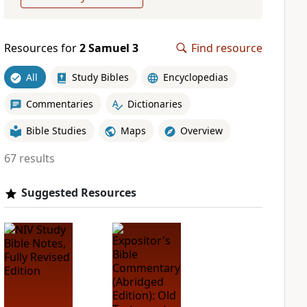
Resources for
2 Samuel 3
Find resource
All
Study Bibles
Encyclopedias
Commentaries
Dictionaries
Bible Studies
Maps
Overview
67 results
Suggested Resources