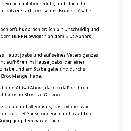
r heimlich mit ihm redete, und stach ihn
h, daß er starb, um seines Bruders Asahel
ach erfuhr, sprach er: Ich bin unschuldig und
 dem HERRN ewiglich an dem Blut Abners,
das Haupt Joabs und auf seines Vaters ganzes
ht aufhören im Hause Joabs, der einen
tz habe und am Stabe gehe und durchs
n Brot Mangel habe.
ab und Abisai Abner, darum daß er ihren
t hatte im Streit zu Gibeon.
 zu Joab und allem Volk, das mit ihm war:
r und gürtet Säcke um euch und tragt Leid
König ging dem Sarge nach.