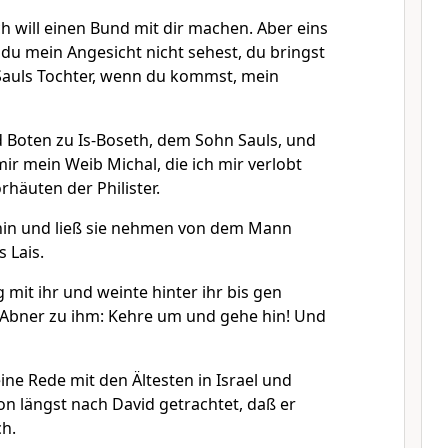
ch will einen Bund mit dir machen. Aber eins
aß du mein Angesicht nicht sehest, du bringst
Sauls Tochter, wenn du kommst, mein
 Boten zu Is-Boseth, dem Sohn Sauls, und
mir mein Weib Michal, die ich mir verlobt
häuten der Philister.
hin und ließ sie nehmen von dem Mann
 Lais.
mit ihr und weinte hinter ihr bis gen
Abner zu ihm: Kehre um und gehe hin! Und
ine Rede mit den Ältesten in Israel und
on längst nach David getrachtet, daß er
h.