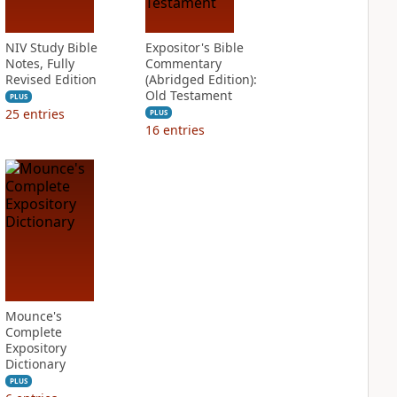
NIV Study Bible
Expositor's Bible
Notes, Fully
Commentary
Revised Edition
(Abridged Edition):
Old Testament
PLUS
25
entries
PLUS
16
entries
Mounce's
Complete
Expository
Dictionary
PLUS