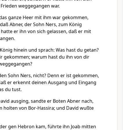
t Frieden weggegangen war.
 das ganze Heer mit ihm war gekommen,
daß Abner, der Sohn Ners, zum König
tte er ihn von sich gelassen, daß er mit
gangen.
König hinein und sprach: Was hast du getan?
 dir gekommen; warum hast du ihn von dir
t weggegangen?
den Sohn Ners, nicht? Denn er ist gekommen,
daß er erkennt deinen Ausgang und Eingang
as du tust.
avid ausging, sandte er Boten Abner nach,
m holten von Bor-Hassira; und David wußte
der gen Hebron kam, führte ihn Joab mitten