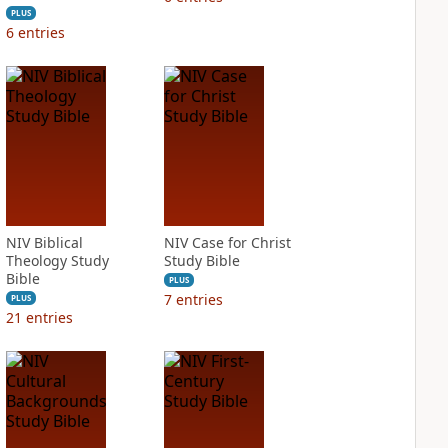
PLUS
6
entries
NIV Biblical
NIV Case for Christ
Theology Study
Study Bible
Bible
PLUS
7
entries
PLUS
21
entries