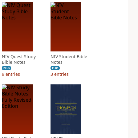
NIV Quest Study
NIV Student Bible
Bible Notes
Notes
PLUS
PLUS
9
entries
3
entries