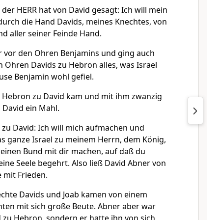
 der HERR hat von David gesagt: Ich will mein
 durch die Hand Davids, meines Knechtes, von
nd aller seiner Feinde Hand.
r vor den Ohren Benjamins und ging auch
n Ohren Davids zu Hebron alles, was Israel
se Benjamin wohl gefiel.
 Hebron zu David kam und mit ihm zwanzig
David ein Mahl.
zu David: Ich will mich aufmachen und
as ganze Israel zu meinem Herrn, dem König,
einen Bund mit dir machen, auf daß du
deine Seele begehrt. Also ließ David Abner von
e mit Frieden.
echte Davids und Joab kamen von einem
hten mit sich große Beute. Abner aber war
 zu Hebron, sondern er hatte ihn von sich