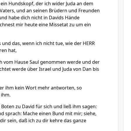
n ein Hundskopf, der ich wider Juda an dem
 Vaters, und an seinen Brüdern und Freunden
und habe dich nicht in Davids Hände
hnest mir heute eine Missetat zu um ein
s und das, wenn ich nicht tue, wie der HERR
en hat,
ch vom Hause Saul genommen werde und der
chtet werde über Israel und Juda von Dan bis
er ihm kein Wort mehr antworten, so
 ihm.
Boten zu David für sich und ließ ihm sagen:
nd sprach: Mache einen Bund mit mir; siehe,
dir sein, daß ich zu dir kehre das ganze