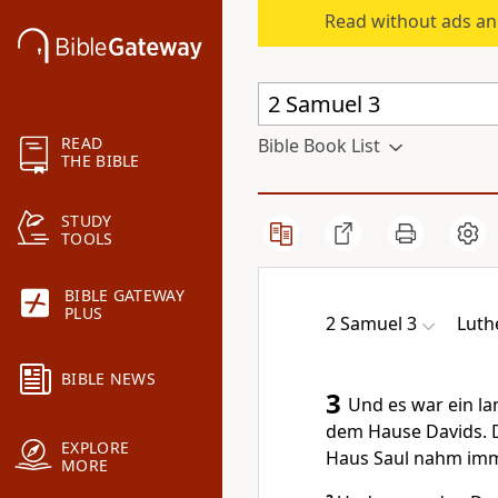
Read without ads an
READ
Bible Book List
THE BIBLE
STUDY
TOOLS
BIBLE GATEWAY
PLUS
2 Samuel 3
Luth
BIBLE NEWS
3
Und es war ein l
dem Hause Davids. 
EXPLORE
Haus Saul nahm imm
MORE