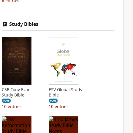
6
entries
Study Bibles
CSB Tony Evans
ESV Global Study
Study Bible
Bible
PLUS
PLUS
10
entries
10
entries