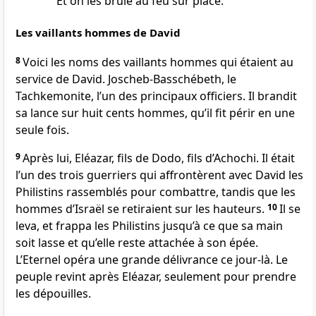
Et on les brûle au feu sur place.
Les vaillants hommes de David
8
Voici les noms des vaillants hommes qui étaient au
service de David. Joscheb-Basschébeth, le
Tachkemonite, l’un des principaux officiers. Il brandit
sa lance sur huit cents hommes, qu’il fit périr en une
seule fois.
9
Après lui, Eléazar, fils de Dodo, fils d’Achochi. Il était
l’un des trois guerriers qui affrontèrent avec David les
Philistins rassemblés pour combattre, tandis que les
hommes d’Israël se retiraient sur les hauteurs.
10
Il se
leva, et frappa les Philistins jusqu’à ce que sa main
soit lasse et qu’elle reste attachée à son épée.
L’Eternel opéra une grande délivrance ce jour-là. Le
peuple revint après Eléazar, seulement pour prendre
les dépouilles.