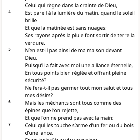
Celui qui règne dans la crainte de Dieu,
4
Est pareil à la lumière du matin, quand le soleil
brille
Et que la matinée est sans nuages;
Ses rayons après la pluie font sortir de terre la
verdure.
5
N’en est-il pas ainsi de ma maison devant
Dieu,
Puisqu’il a fait avec moi une alliance éternelle,
En tous points bien réglée et offrant pleine
sécurité?
Ne fera-t-il pas germer tout mon salut et tous
mes désirs?
6
Mais les méchants sont tous comme des
épines que l’on rejette,
Et que l’on ne prend pas avec la main;
7
Celui qui les touche s’arme d’un fer ou du bois
d’une lance,