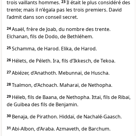
trois vaillants hommes.
23
Il était le plus considéré des
trente; mais il n’égala pas les trois premiers. David
l’admit dans son conseil secret.
24
Asaël, frère de Joab, du nombre des trente.
Elchanan, fils de Dodo, de Bethléhem.
25
Schamma, de Harod. Elika, de Harod.
26
Hélets, de Péleth. Ira, fils d’Ikkesch, de Tekoa.
27
Abiézer, d’Anathoth. Mebunnaï, de Huscha.
28
Tsalmon, d’Achoach. Maharaï, de Nethopha.
29
Héleb, fils de Baana, de Nethopha. Ittaï, fils de Ribaï,
de Guibea des fils de Benjamin.
30
Benaja, de Pirathon. Hiddaï, de Nachalé-Gaasch.
31
Abi-Albon, d’Araba. Azmaveth, de Barchum.