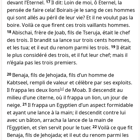
devant l’Eternel.
17
Il dit: Loin de moi, ô Eternel, la
pensée de faire cela! Boirais-je le sang de ces hommes
qui sont allés au péril de leur vie? Et il ne voulut pas la
boire. Voilà ce que firent ces trois vaillants hommes.
18
Abischaï, frère de Joab, fils de Tseruja, était le chef
des trois. Il brandit sa lance sur trois cents hommes,
et les tua; et il eut du renom parmi les trois.
19
Il était
le plus considéré des trois, et il fut leur chef; mais il
n’égala pas les trois premiers.
20
Benaja, fils de Jehojada, fils d’un homme de
Kabtseel, rempli de valeur et célèbre par ses exploits.
Il frappa les deux lions
[
a
]
de Moab. Il descendit au
milieu d’une citerne, où il frappa un lion, un jour de
neige.
21
Il frappa un Egyptien d’un aspect formidable
et ayant une lance à la main; il descendit contre lui
avec un bâton, arracha la lance de la main de
l’Egyptien, et s’en servit pour le tuer.
22
Voilà ce que fit
Benaja, fils de Jehojada; et il eut du renom parmi les