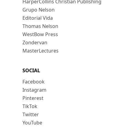
HarperCollins Christian Publishing
Grupo Nelson
Editorial Vida
Thomas Nelson
WestBow Press
Zondervan
MasterLectures
SOCIAL
Facebook
Instagram
Pinterest
TikTok
Twitter
YouTube