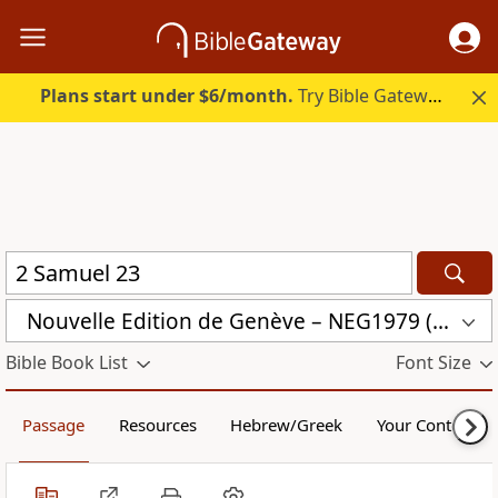
Plans start under $6/month.
Try Bible Gateway Plus.
Nouvelle Edition de Genève – NEG1979 (NEG1979)
Bible Book List
Font Size
Passage
Resources
Hebrew/Greek
Your Content