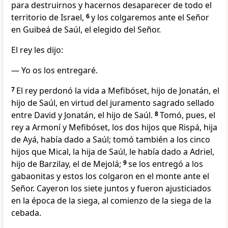
para destruirnos y hacernos desaparecer de todo el
territorio de Israel,
6
y los colgaremos ante el Señor
en Guibeá de Saúl, el elegido del Señor.
El rey les dijo:
— Yo os los entregaré.
7
El rey perdonó la vida a Mefibóset, hijo de Jonatán, el
hijo de Saúl, en virtud del juramento sagrado sellado
entre David y Jonatán, el hijo de Saúl.
8
Tomó, pues, el
rey a Armoní y Mefibóset, los dos hijos que Rispá, hija
de Ayá, había dado a Saúl; tomó también a los cinco
hijos que Mical, la hija de Saúl, le había dado a Adriel,
hijo de Barzilay, el de Mejolá;
9
se los entregó a los
gabaonitas y estos los colgaron en el monte ante el
Señor. Cayeron los siete juntos y fueron ajusticiados
en la época de la siega, al comienzo de la siega de la
cebada.