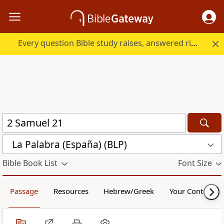
Every question Bible study raises, answered right here.
La Palabra (España) (BLP)
Bible Book List
Font Size
Passage
Resources
Hebrew/Greek
Your Content