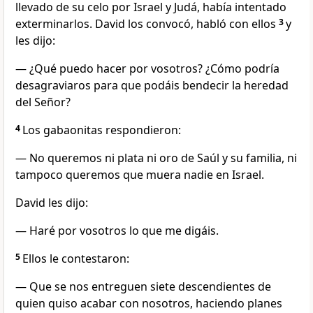
llevado de su celo por Israel y Judá, había intentado
exterminarlos. David los convocó, habló con ellos
3
y
les dijo:
— ¿Qué puedo hacer por vosotros? ¿Cómo podría
desagraviaros para que podáis bendecir la heredad
del Señor?
4
Los gabaonitas respondieron:
— No queremos ni plata ni oro de Saúl y su familia, ni
tampoco queremos que muera nadie en Israel.
David les dijo:
— Haré por vosotros lo que me digáis.
5
Ellos le contestaron:
— Que se nos entreguen siete descendientes de
quien quiso acabar con nosotros, haciendo planes