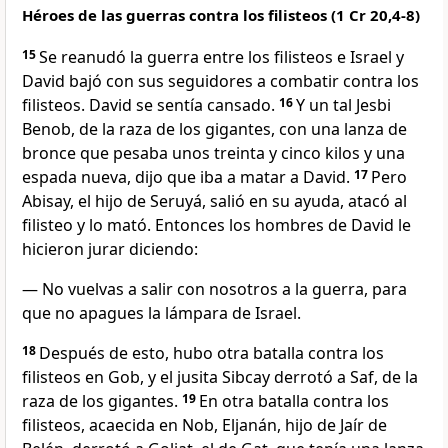
Héroes de las guerras contra los filisteos (1 Cr 20,4-8)
15
Se reanudó la guerra entre los filisteos e Israel y
David bajó con sus seguidores a combatir contra los
filisteos. David se sentía cansado.
16
Y un tal Jesbi
Benob, de la raza de los gigantes, con una lanza de
bronce que pesaba unos treinta y cinco kilos y una
espada nueva, dijo que iba a matar a David.
17
Pero
Abisay, el hijo de Seruyá, salió en su ayuda, atacó al
filisteo y lo mató. Entonces los hombres de David le
hicieron jurar diciendo:
— No vuelvas a salir con nosotros a la guerra, para
que no apagues la lámpara de Israel.
18
Después de esto, hubo otra batalla contra los
filisteos en Gob, y el jusita Sibcay derrotó a Saf, de la
raza de los gigantes.
19
En otra batalla contra los
filisteos, acaecida en Nob, Eljanán, hijo de Jaír de