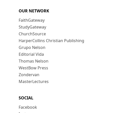
OUR NETWORK
FaithGateway
StudyGateway
ChurchSource
HarperCollins Christian Publishing
Grupo Nelson
Editorial Vida
Thomas Nelson
WestBow Press
Zondervan
MasterLectures
SOCIAL
Facebook