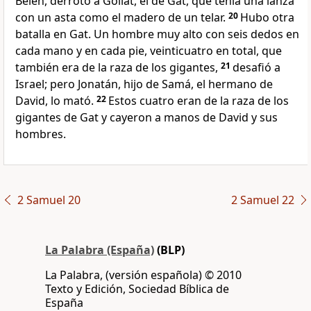
Belén, derrotó a Goliat, el de Gat, que tenía una lanza
con un asta como el madero de un telar.
20
Hubo otra
batalla en Gat. Un hombre muy alto con seis dedos en
cada mano y en cada pie, veinticuatro en total, que
también era de la raza de los gigantes,
21
desafió a
Israel; pero Jonatán, hijo de Samá, el hermano de
David, lo mató.
22
Estos cuatro eran de la raza de los
gigantes de Gat y cayeron a manos de David y sus
hombres.
2 Samuel 20
2 Samuel 22
La Palabra (España)
(BLP)
La Palabra, (versión española) © 2010
Texto y Edición, Sociedad Bíblica de
España