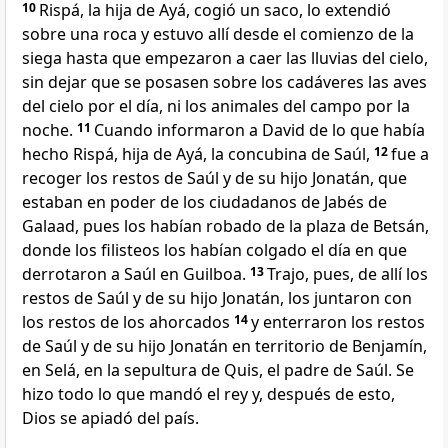
10
Rispá, la hija de Ayá, cogió un saco, lo extendió
sobre una roca y estuvo allí desde el comienzo de la
siega hasta que empezaron a caer las lluvias del cielo,
sin dejar que se posasen sobre los cadáveres las aves
del cielo por el día, ni los animales del campo por la
noche.
11
Cuando informaron a David de lo que había
hecho Rispá, hija de Ayá, la concubina de Saúl,
12
fue a
recoger los restos de Saúl y de su hijo Jonatán, que
estaban en poder de los ciudadanos de Jabés de
Galaad, pues los habían robado de la plaza de Betsán,
donde los filisteos los habían colgado el día en que
derrotaron a Saúl en Guilboa.
13
Trajo, pues, de allí los
restos de Saúl y de su hijo Jonatán, los juntaron con
los restos de los ahorcados
14
y enterraron los restos
de Saúl y de su hijo Jonatán en territorio de Benjamín,
en Selá, en la sepultura de Quis, el padre de Saúl. Se
hizo todo lo que mandó el rey y, después de esto,
Dios se apiadó del país.