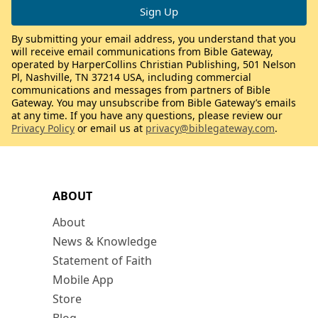
By submitting your email address, you understand that you
will receive email communications from Bible Gateway,
operated by HarperCollins Christian Publishing, 501 Nelson
Pl, Nashville, TN 37214 USA, including commercial
communications and messages from partners of Bible
Gateway. You may unsubscribe from Bible Gateway’s emails
at any time. If you have any questions, please review our
Privacy Policy
or email us at
privacy@biblegateway.com
.
ABOUT
About
News & Knowledge
Statement of Faith
Mobile App
Store