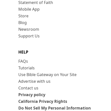
Statement of Faith
Mobile App
Store
Blog
Newsroom
Support Us
HELP
FAQs
Tutorials
Use Bible Gateway on Your Site
Advertise with us
Contact us
Privacy policy
California Privacy Rights
Do Not Sell My Personal Information