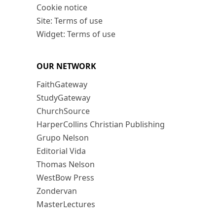
Cookie notice
Site: Terms of use
Widget: Terms of use
OUR NETWORK
FaithGateway
StudyGateway
ChurchSource
HarperCollins Christian Publishing
Grupo Nelson
Editorial Vida
Thomas Nelson
WestBow Press
Zondervan
MasterLectures