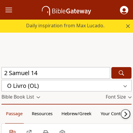
Daily inspiration from Max Lucado.
O Livro (OL)
Bible Book List
Font Size
Passage
Resources
Hebrew/Greek
Your Content