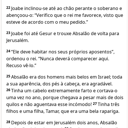
22
Joabe inclinou-se até ao chão perante o soberano e
abençoou-o: “Verifico que o rei me favorece, visto que
esteve de acordo com o meu pedido.”
23
Joabe foi até Gesur e trouxe Absalão de volta para
Jerusalém.
24
“Ele deve habitar nos seus próprios aposentos”,
ordenou o rei. “Nunca deverá comparecer aqui.
Recuso vê-lo.”
25
Absalão era dos homens mais belos em Israel; toda
a sua aparência, dos pés à cabeça, era agradável.
26
Tinha um cabelo extremamente farto e cortava-o
uma vez no ano, porque chegava a pesar mais de dois
quilos e não aguentava esse incómodo!
27
Tinha três
filhos e uma filha, Tamar, que era uma bela rapariga.
28
Depois de estar em Jerusalém dois anos, Absalão