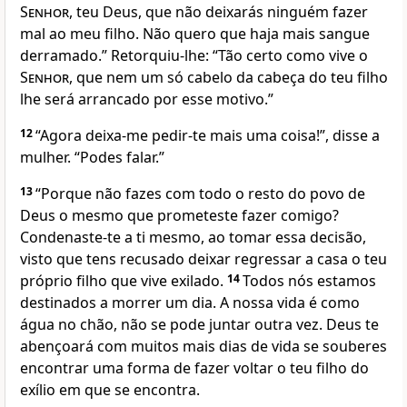
Senhor
, teu Deus, que não deixarás ninguém fazer
mal ao meu filho. Não quero que haja mais sangue
derramado.” Retorquiu-lhe: “Tão certo como vive o
Senhor
, que nem um só cabelo da cabeça do teu filho
lhe será arrancado por esse motivo.”
12
“Agora deixa-me pedir-te mais uma coisa!”, disse a
mulher. “Podes falar.”
13
“Porque não fazes com todo o resto do povo de
Deus o mesmo que prometeste fazer comigo?
Condenaste-te a ti mesmo, ao tomar essa decisão,
visto que tens recusado deixar regressar a casa o teu
próprio filho que vive exilado.
14
Todos nós estamos
destinados a morrer um dia. A nossa vida é como
água no chão, não se pode juntar outra vez. Deus te
abençoará com muitos mais dias de vida se souberes
encontrar uma forma de fazer voltar o teu filho do
exílio em que se encontra.