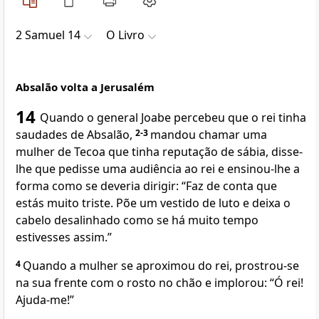
2 Samuel 14
O Livro
Absalão volta a Jerusalém
14
Quando o general Joabe percebeu que o rei tinha
saudades de Absalão,
2-3
mandou chamar uma
mulher de Tecoa que tinha reputação de sábia, disse-
lhe que pedisse uma audiência ao rei e ensinou-lhe a
forma como se deveria dirigir: “Faz de conta que
estás muito triste. Põe um vestido de luto e deixa o
cabelo desalinhado como se há muito tempo
estivesses assim.”
4
Quando a mulher se aproximou do rei, prostrou-se
na sua frente com o rosto no chão e implorou: “Ó rei!
Ajuda-me!”