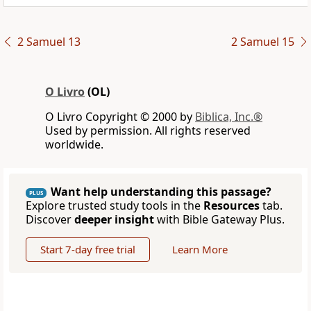
2 Samuel 13
2 Samuel 15
O Livro
(OL)
O Livro Copyright © 2000 by
Biblica, Inc.®
Used by permission. All rights reserved
worldwide.
Want help understanding this passage?
PLUS
Explore trusted study tools in the
Resources
tab.
Discover
deeper insight
with Bible Gateway Plus.
Start 7-day free trial
Learn More