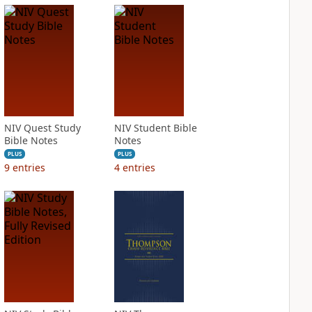
NIV Quest Study
NIV Student Bible
Bible Notes
Notes
PLUS
PLUS
9
entries
4
entries