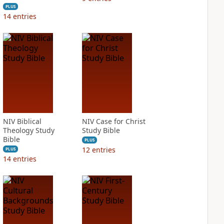
PLUS
14
entries
NIV Biblical
NIV Case for Christ
Theology Study
Study Bible
Bible
PLUS
12
entries
PLUS
14
entries