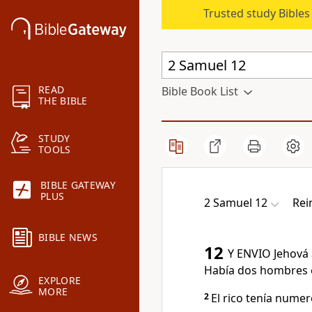
Trusted study Bible
READ
Bible Book List
THE BIBLE
STUDY
TOOLS
BIBLE GATEWAY
PLUS
2 Samuel 12
Rei
BIBLE NEWS
12
Y ENVIO Jehová á
Había dos hombres en
EXPLORE
MORE
2
El rico tenía numer