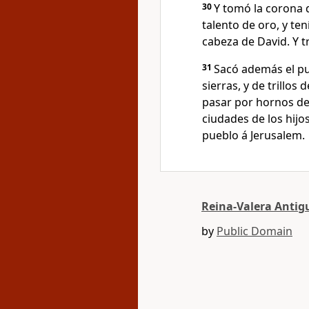
30
Y tomó la corona d
talento de oro, y ten
cabeza de David. Y t
31
Sacó además el pu
sierras, y de trillos
pasar por hornos de 
ciudades de los hij
pueblo á Jerusalem.
Reina-Valera Antig
by
Public Domain