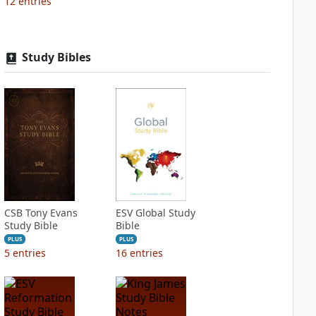
12
entries
Study Bibles
CSB Tony Evans
ESV Global Study
Study Bible
Bible
PLUS
PLUS
5
entries
16
entries