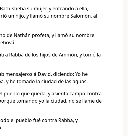
Bath-sheba su mujer, y entrando á ella,
arió un hijo, y llamó su nombre Salomón, al
no de Nathán profeta, y llamó su nombre
Jehová.
ntra Rabba de los hijos de Ammón, y tomó la
ab mensajeros á David, diciendo: Yo he
a, y he tomado la ciudad de las aguas.
el pueblo que queda, y asienta campo contra
 porque tomando yo la ciudad, no se llame de
todo el pueblo fué contra Rabba, y
a.