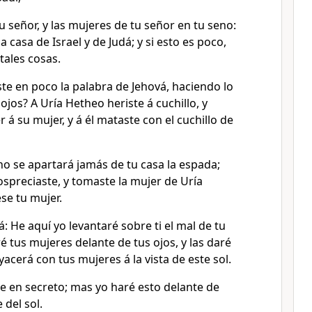
tu señor, y las mujeres de tu señor en tu seno:
a casa de Israel y de Judá; y si esto es poco,
 tales cosas.
te en poco la palabra de Jehová, haciendo lo
ojos? A Uría Hetheo heriste á cuchillo, y
 á su mujer, y á él mataste con el cuchillo de
no se apartará jamás de tu casa la espada;
preciaste, y tomaste la mujer de Uría
se tu mujer.
á: He aquí yo levantaré sobre ti el mal de tu
 tus mujeres delante de tus ojos, y las daré
 yacerá con tus mujeres á la vista de este sol.
te en secreto; mas yo haré esto delante de
 del sol.