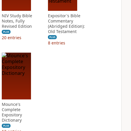
NIV Study Bible
Expositor's Bible
Notes, Fully
Commentary
Revised Edition
(Abridged Edition):
Old Testament
PLUS
20
entries
PLUS
8
entries
Mounce's
Complete
Expository
Dictionary
PLUS