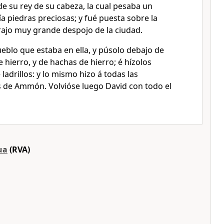
e su rey de su cabeza, la cual pesaba un
ía piedras preciosas; y fué puesta sobre la
rajo muy grande despojo de la ciudad.
eblo que estaba en ella, y púsolo debajo de
 de hierro, y de hachas de hierro; é hízolos
ladrillos: y lo mismo hizo á todas las
os de Ammón. Volvióse luego David con todo el
ua
(RVA)