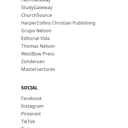
StudyGateway
ChurchSource
HarperCollins Christian Publishing
Grupo Nelson
Editorial Vida
Thomas Nelson
WestBow Press
Zondervan
MasterLectures
SOCIAL
Facebook
Instagram
Pinterest
TikTok