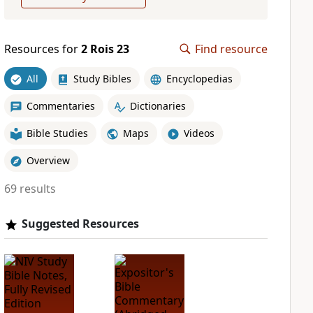
Resources for
2 Rois 23
Find resource
All
Study Bibles
Encyclopedias
Commentaries
Dictionaries
Bible Studies
Maps
Videos
Overview
69 results
Suggested Resources