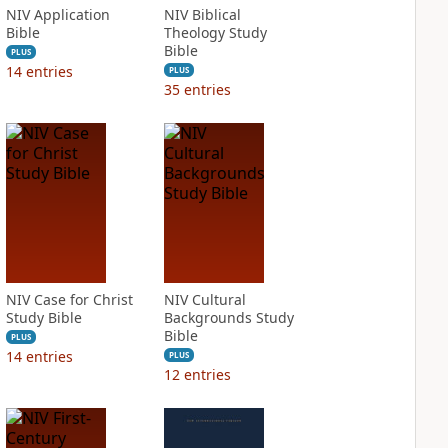
NIV Application
NIV Biblical
Bible
Theology Study
Bible
PLUS
14
entries
PLUS
35
entries
NIV Case for Christ
NIV Cultural
Study Bible
Backgrounds Study
Bible
PLUS
14
entries
PLUS
12
entries