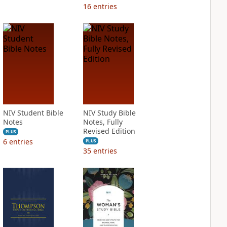
16
entries
NIV Student Bible
NIV Study Bible
Notes
Notes, Fully
Revised Edition
PLUS
6
entries
PLUS
35
entries