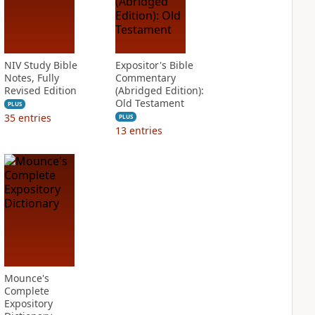
NIV Study Bible
Expositor's Bible
Notes, Fully
Commentary
Revised Edition
(Abridged Edition):
Old Testament
PLUS
35
entries
PLUS
13
entries
Mounce's
Complete
Expository