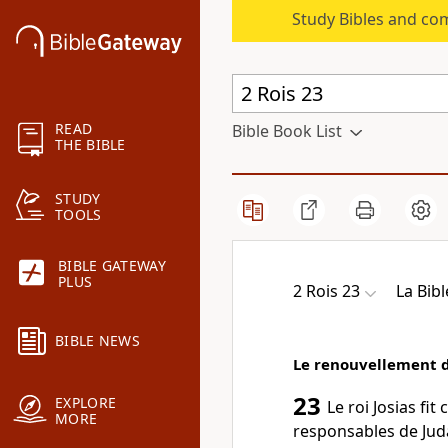
Study Bibles and co
READ
Bible Book List
THE BIBLE
STUDY
TOOLS
BIBLE GATEWAY
PLUS
2 Rois 23
La Bib
BIBLE NEWS
Le renouvellement de
23
EXPLORE
Le roi Josias fi
MORE
responsables de Jud