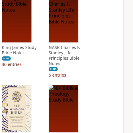
King James Study
NASB Charles F.
Bible Notes
Stanley Life
Principles Bible
PLUS
Notes
36
entries
PLUS
5
entries