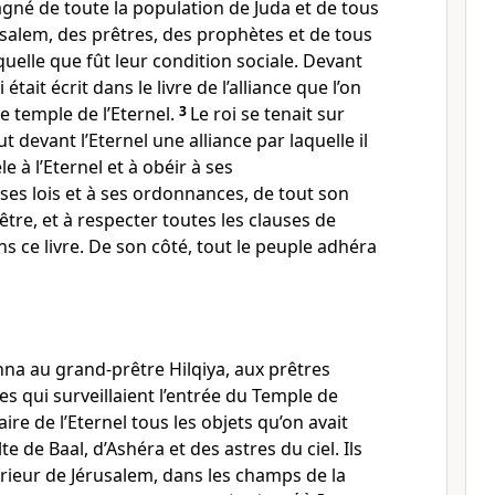
gné de toute la population de Juda et de tous
usalem, des prêtres, des prophètes et de tous
quelle que fût leur condition sociale. Devant
i était écrit dans le livre de l’alliance que l’on
e temple de l’Eternel.
3
Le roi se tenait sur
ut devant l’Eternel une alliance par laquelle il
e à l’Eternel et à obéir à ses
s lois et à ses ordonnances, de tout son
être, et à respecter toutes les clauses de
ans ce livre. De son côté, tout le peuple adhéra
nna au grand-prêtre Hilqiya, aux prêtres
es qui surveillaient l’entrée du Temple de
ire de l’Eternel tous les objets qu’on avait
te de Baal, d’Ashéra et des astres du ciel. Ils
térieur de Jérusalem, dans les champs de la