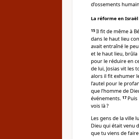
d’ossements humains
La réforme en Israël
15
Il fit de même à B
dans le haut lieu con
avait entraîné le peup
et le haut lieu, brûla
pour le réduire en 
de lui, Josias vit le
alors il fit exhumer
l’autel pour le profan
que l’homme de Dieu
événements.
17
Puis
vois là ?
Les gens de la ville 
Dieu qui était venu 
que tu viens de faire 