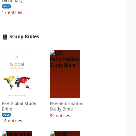
Dictionary
PLUS
17
entries
Study Bibles
ESV Global Study
ESV Reformation
Bible
Study Bible
34
entries
PLUS
18
entries