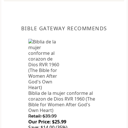
BIBLE GATEWAY RECOMMENDS
Biblia de la mujer conforme al
corazon de Dios RVR 1960 (The
Bible for Women After God's
Own Heart)
Retail: $39.99
Our Price: $25.99
Save: $14.00 (35%)