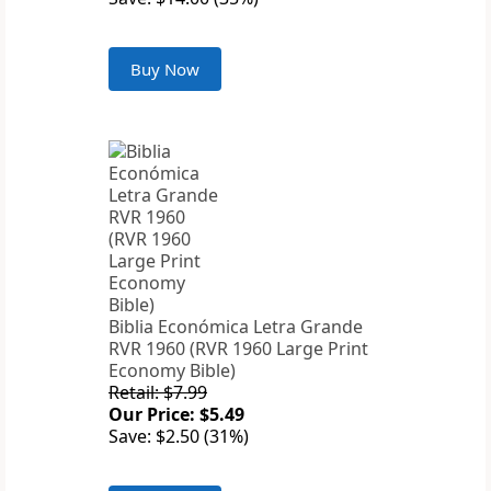
Buy Now
Biblia Económica Letra Grande
RVR 1960 (RVR 1960 Large Print
Economy Bible)
Retail: $7.99
Our Price: $5.49
Save: $2.50 (31%)