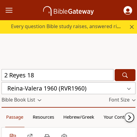
Every question Bible study raises, answered right here.
Reina-Valera 1960 (RVR1960)
Bible Book List
Font Size
Passage
Resources
Hebrew/Greek
Your Content