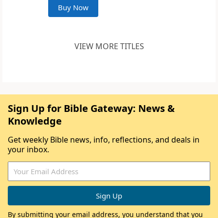
Buy Now
VIEW MORE TITLES
Sign Up for Bible Gateway: News &
Knowledge
Get weekly Bible news, info, reflections, and deals in
your inbox.
By submitting your email address, you understand that you