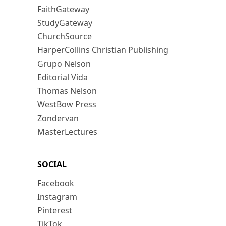
FaithGateway
StudyGateway
ChurchSource
HarperCollins Christian Publishing
Grupo Nelson
Editorial Vida
Thomas Nelson
WestBow Press
Zondervan
MasterLectures
SOCIAL
Facebook
Instagram
Pinterest
TikTok