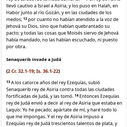
llevó cautivo a Israel a Asiria, y los puso en Halah, en
Habor junto al río Gozán, y en las ciudades de los
medos;
12
por cuanto no habían atendido a la voz de
Jehová su Dios, sino que habían quebrantado su
pacto; y todas las cosas que Moisés siervo de Jehová
había mandado, no las habían escuchado, ni puesto
por obra.
Senaquerib invade a Judá
(
2 Cr. 32.1-19
;
Is. 36.1-22
)
13
A los catorce años del rey Ezequías, subió
Senaquerib rey de Asiria contra todas las ciudades
fortificadas de Judá, y las tomó.
14
Entonces Ezequías
rey de Judá envió a decir al rey de Asiria que estaba en
Laquis: Yo he pecado; apártate de mí, y haré todo lo
que me impongas. Y el rey de Asiria impuso a
Ezequías rey de Judá trescientos talentos de plata, y