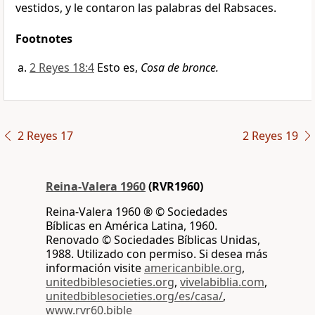
vestidos, y le contaron las palabras del Rabsaces.
Footnotes
2 Reyes 18:4
Esto es,
Cosa de bronce.
2 Reyes 17
2 Reyes 19
Reina-Valera 1960
(RVR1960)
Reina-Valera 1960 ® © Sociedades
Bíblicas en América Latina, 1960.
Renovado © Sociedades Bíblicas Unidas,
1988. Utilizado con permiso. Si desea más
información visite
americanbible.org
,
unitedbiblesocieties.org
,
vivelabiblia.com
,
unitedbiblesocieties.org/es/casa/
,
www.rvr60.bible