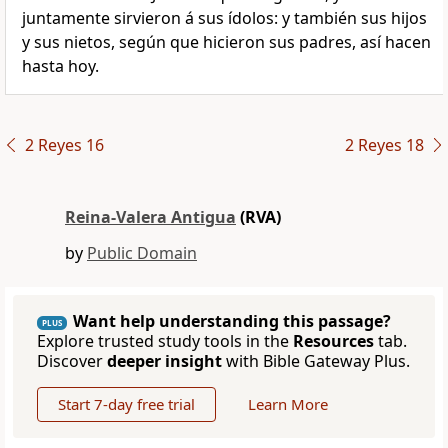
juntamente sirvieron á sus ídolos: y también sus hijos
y sus nietos, según que hicieron sus padres, así hacen
hasta hoy.
2 Reyes 16
2 Reyes 18
Reina-Valera Antigua
(RVA)
by
Public Domain
Want help understanding this passage?
PLUS
Explore trusted study tools in the
Resources
tab.
Discover
deeper insight
with Bible Gateway Plus.
Start 7-day free trial
Learn More