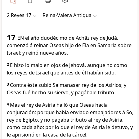
2 Reyes 17
Reina-Valera Antigua
17
EN el año duodécimo de Achâz rey de Judá,
comenzó á reinar Oseas hijo de Ela en Samaria sobre
Israel; y reinó nueve años.
2
E hizo lo malo en ojos de Jehová, aunque no como
los reyes de Israel que antes de él habían sido.
3
Contra éste subió Salmanasar rey de los Asirios; y
Oseas fué hecho su siervo, y pagábale tributo.
4
Mas el rey de Asiria halló que Oseas hacía
conjuración: porque había enviado embajadores á So,
rey de Egipto, y no pagaba tributo al rey de Asiria,
como cada año: por lo que el rey de Asiria le detuvo, y
le aprisionó en la casa de la cárcel.