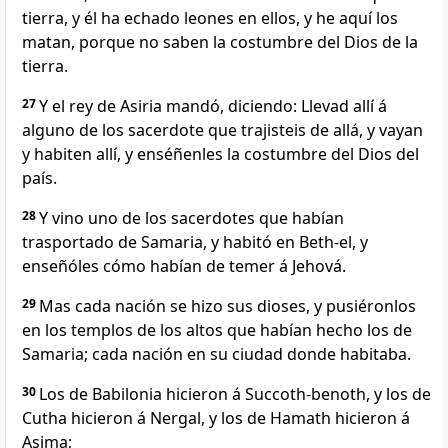
tierra, y él ha echado leones en ellos, y he aquí los
matan, porque no saben la costumbre del Dios de la
tierra.
27
Y el rey de Asiria mandó, diciendo: Llevad allí á
alguno de los sacerdote que trajisteis de allá, y vayan
y habiten allí, y enséñenles la costumbre del Dios del
país.
28
Y vino uno de los sacerdotes que habían
trasportado de Samaria, y habitó en Beth-el, y
enseñóles cómo habían de temer á Jehová.
29
Mas cada nación se hizo sus dioses, y pusiéronlos
en los templos de los altos que habían hecho los de
Samaria; cada nación en su ciudad donde habitaba.
30
Los de Babilonia hicieron á Succoth-benoth, y los de
Cutha hicieron á Nergal, y los de Hamath hicieron á
Asima;