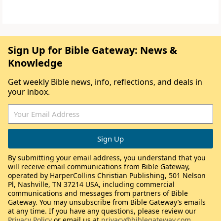
Sign Up for Bible Gateway: News &
Knowledge
Get weekly Bible news, info, reflections, and deals in
your inbox.
By submitting your email address, you understand that you
will receive email communications from Bible Gateway,
operated by HarperCollins Christian Publishing, 501 Nelson
Pl, Nashville, TN 37214 USA, including commercial
communications and messages from partners of Bible
Gateway. You may unsubscribe from Bible Gateway’s emails
at any time. If you have any questions, please review our
Privacy Policy
or email us at
privacy@biblegateway.com
.