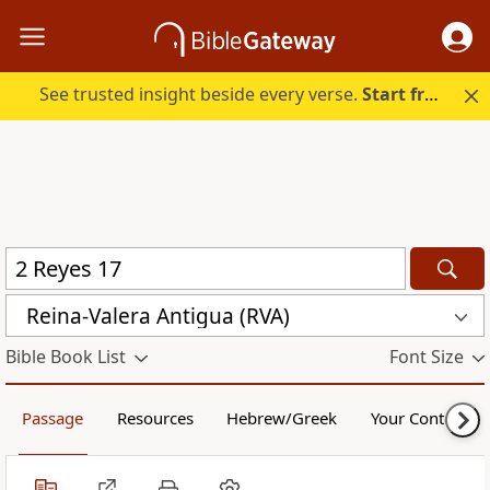
See trusted insight beside every verse.
Start free.
Reina-Valera Antigua (RVA)
Bible Book List
Font Size
Passage
Resources
Hebrew/Greek
Your Content