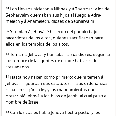
31
Los Heveos hicieron á Nibhaz y á Tharthac; y los de
Sepharvaim quemaban sus hijos al fuego á Adra-
melech y á Anamelech, dioses de Sepharvaim.
32
Y temían á Jehová; é hicieron del pueblo bajo
sacerdotes de los altos, quienes sacrificaban para
ellos en los templos de los altos.
33
Temían á Jehová, y honraban á sus dioses, según la
costumbre de las gentes de donde habían sido
trasladados.
34
Hasta hoy hacen como primero; que ni temen á
Jehová, ni guardan sus estatutos, ni sus ordenanzas,
ni hacen según la ley y los mandamientos que
prescribió Jehová á los hijos de Jacob, al cual puso el
nombre de Israel;
35
Con los cuales había Jehová hecho pacto, y les