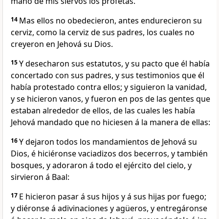
mano de mis siervos los profetas.
14
Mas ellos no obedecieron, antes endurecieron su
cerviz, como la cerviz de sus padres, los cuales no
creyeron en Jehová su Dios.
15
Y desecharon sus estatutos, y su pacto que él había
concertado con sus padres, y sus testimonios que él
había protestado contra ellos; y siguieron la vanidad,
y se hicieron vanos, y fueron en pos de las gentes que
estaban alrededor de ellos, de las cuales les había
Jehová mandado que no hiciesen á la manera de ellas:
16
Y dejaron todos los mandamientos de Jehová su
Dios, é hiciéronse vaciadizos dos becerros, y también
bosques, y adoraron á todo el ejército del cielo, y
sirvieron á Baal:
17
E hicieron pasar á sus hijos y á sus hijas por fuego;
y diéronse á adivinaciones y agüeros, y entregáronse