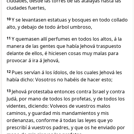
ciudades, desde las torres de las atalayas hasta las
ciudades fuertes,
10
Y se levantasen estatuas y bosques en todo collado
alto, y debajo de todo árbol umbroso,
11
Y quemasen allí perfumes en todos los altos, á la
manera de las gentes que había Jehová traspuesto
delante de ellos, é hiciesen cosas muy malas para
provocar á ira á Jehová,
12
Pues servían á los ídolos, de los cuales Jehová les
había dicho: Vosotros no habéis de hacer esto;
13
Jehová protestaba entonces contra Israel y contra
Judá, por mano de todos los profetas, y de todos los
videntes, diciendo: Volveos de vuestros malos
caminos, y guardad mis mandamientos y mis
ordenanzas, conforme á todas las leyes que yo
prescribí á vuestros padres, y que os he enviado por