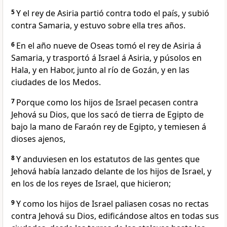
5
Y el rey de Asiria partió contra todo el país, y subió
contra Samaria, y estuvo sobre ella tres años.
6
En el año nueve de Oseas tomó el rey de Asiria á
Samaria, y trasportó á Israel á Asiria, y púsolos en
Hala, y en Habor, junto al río de Gozán, y en las
ciudades de los Medos.
7
Porque como los hijos de Israel pecasen contra
Jehová su Dios, que los sacó de tierra de Egipto de
bajo la mano de Faraón rey de Egipto, y temiesen á
dioses ajenos,
8
Y anduviesen en los estatutos de las gentes que
Jehová había lanzado delante de los hijos de Israel, y
en los de los reyes de Israel, que hicieron;
9
Y como los hijos de Israel paliasen cosas no rectas
contra Jehová su Dios, edificándose altos en todas sus