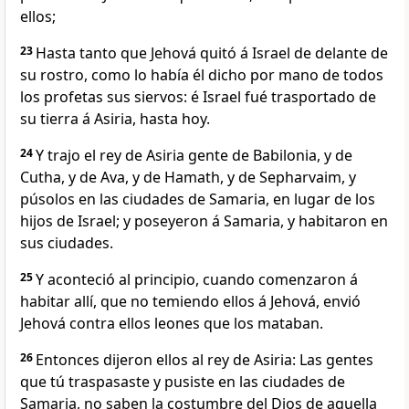
ellos;
23
Hasta tanto que Jehová quitó á Israel de delante de
su rostro, como lo había él dicho por mano de todos
los profetas sus siervos: é Israel fué trasportado de
su tierra á Asiria, hasta hoy.
24
Y trajo el rey de Asiria gente de Babilonia, y de
Cutha, y de Ava, y de Hamath, y de Sepharvaim, y
púsolos en las ciudades de Samaria, en lugar de los
hijos de Israel; y poseyeron á Samaria, y habitaron en
sus ciudades.
25
Y aconteció al principio, cuando comenzaron á
habitar allí, que no temiendo ellos á Jehová, envió
Jehová contra ellos leones que los mataban.
26
Entonces dijeron ellos al rey de Asiria: Las gentes
que tú traspasaste y pusiste en las ciudades de
Samaria, no saben la costumbre del Dios de aquella