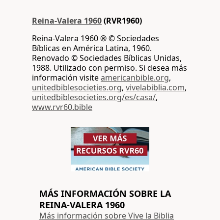
Reina-Valera 1960
(RVR1960)
Reina-Valera 1960 ® © Sociedades
Bíblicas en América Latina, 1960.
Renovado © Sociedades Bíblicas Unidas,
1988. Utilizado con permiso. Si desea más
información visite
americanbible.org
,
unitedbiblesocieties.org
,
vivelabiblia.com
,
unitedbiblesocieties.org/es/casa/
,
www.rvr60.bible
MÁS INFORMACIÓN SOBRE LA
REINA-VALERA 1960
Más información sobre Vive la Biblia