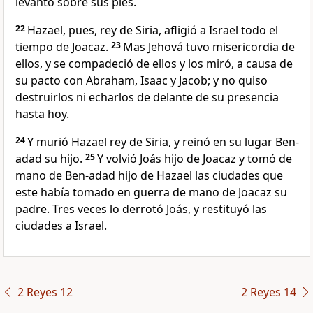
levantó sobre sus pies.
22
Hazael, pues, rey de Siria, afligió a Israel todo el
tiempo de Joacaz.
23
Mas Jehová tuvo misericordia de
ellos, y se compadeció de ellos y los miró, a causa de
su pacto con Abraham, Isaac y Jacob; y no quiso
destruirlos ni echarlos de delante de su presencia
hasta hoy.
24
Y murió Hazael rey de Siria, y reinó en su lugar Ben-
adad su hijo.
25
Y volvió Joás hijo de Joacaz y tomó de
mano de Ben-adad hijo de Hazael las ciudades que
este había tomado en guerra de mano de Joacaz su
padre. Tres veces lo derrotó Joás, y restituyó las
ciudades a Israel.
2 Reyes 12
2 Reyes 14