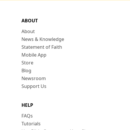
ABOUT
About
News & Knowledge
Statement of Faith
Mobile App
Store
Blog
Newsroom
Support Us
HELP
FAQs
Tutorials