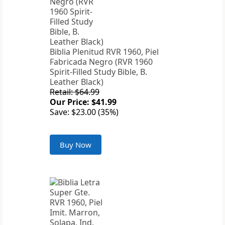
Biblia Plenitud RVR 1960, Piel
Fabricada Negro (RVR 1960
Spirit-Filled Study Bible, B.
Leather Black)
Retail: $64.99
Our Price: $41.99
Save: $23.00 (35%)
Buy Now