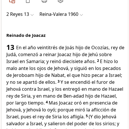
2 Reyes 13
Reina-Valera 1960
Reinado de Joacaz
13
En el año veintitrés de Joás hijo de Ocozías, rey de
Judá, comenzó a reinar Joacaz hijo de Jehú sobre
Israel en Samaria; y reinó diecisiete años.
2
E hizo lo
malo ante los ojos de Jehová, y siguió en los pecados
de Jeroboam hijo de Nabat, el que hizo pecar a Israel;
y no se apartó de ellos.
3
Y se encendió el furor de
Jehová contra Israel, y los entregó en mano de Hazael
rey de Siria, y en mano de Ben-adad hijo de Hazael,
por largo tiempo.
4
Mas Joacaz oró en presencia de
Jehová, y Jehová lo oyó; porque miró la aflicción de
Israel, pues el rey de Siria los afligía.
5
(Y dio Jehová
salvador a Israel, y salieron del poder de los sirios; y