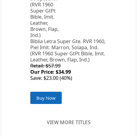
Biblia Letra Super Gte. RVR 1960,
Piel Imit. Marron, Solapa, Ind.
(RVR 1960 Super GtPt Bible, Imit.
Leather, Brown, Flap, Ind.)
Retail: $57.99
Our Price: $34.99
Save: $23.00 (40%)
Buy Now
VIEW MORE TITLES