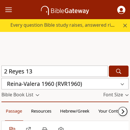
Every question Bible study raises, answered right here.
Reina-Valera 1960 (RVR1960)
Bible Book List
Font Size
Passage
Resources
Hebrew/Greek
Your Content