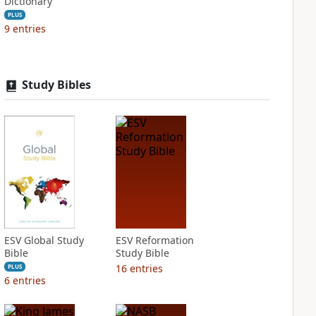
Dictionary
PLUS
9
entries
Study Bibles
ESV Global Study
ESV Reformation
Bible
Study Bible
16
entries
PLUS
6
entries