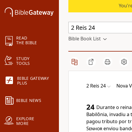
You're
READ
Bible Book List
THE BIBLE
STUDY
TOOLS
BIBLE GATEWAY
PLUS
2 Reis 24
Nova V
BIBLE NEWS
24
Durante o reina
Babilônia, invadiu a
EXPLORE
pagou tributo por t
MORE
Senhor
enviou bando