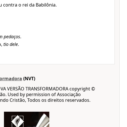
 contra o rei da Babilônia.
m pedaços
.
o,
tio dele
.
formadora
(NVT)
OVA VERSÃO TRANSFORMADORA copyright ©
ão. Used by permission of Associação
ndo Cristão, Todos os direitos reservados.