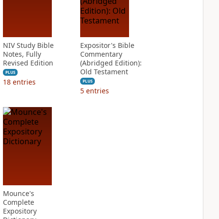
NIV Study Bible
Expositor's Bible
Notes, Fully
Commentary
Revised Edition
(Abridged Edition):
Old Testament
PLUS
18
entries
PLUS
5
entries
Mounce's
Complete
Expository