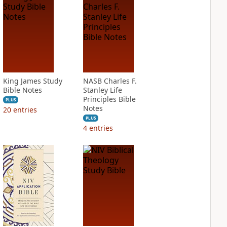
King James Study
NASB Charles F.
Bible Notes
Stanley Life
Principles Bible
PLUS
Notes
20
entries
PLUS
4
entries