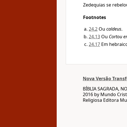
Zedequias se rebelou
Footnotes
24.2
Ou
caldeus
.
24.13
Ou
Cortou e
24.17
Em hebraic
Nova Versão Trans
BÍBLIA SAGRADA, N
2016 by Mundo Crist
Religiosa Editora Mu