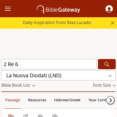
Daily inspiration from Max Lucado.
La Nuova Diodati (LND)
Bible Book List
Font Size
Passage
Resources
Hebrew/Greek
Your Content