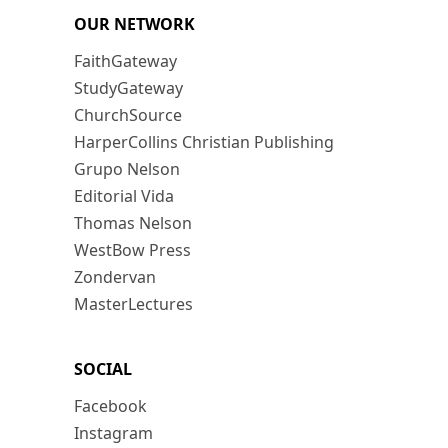
OUR NETWORK
FaithGateway
StudyGateway
ChurchSource
HarperCollins Christian Publishing
Grupo Nelson
Editorial Vida
Thomas Nelson
WestBow Press
Zondervan
MasterLectures
SOCIAL
Facebook
Instagram