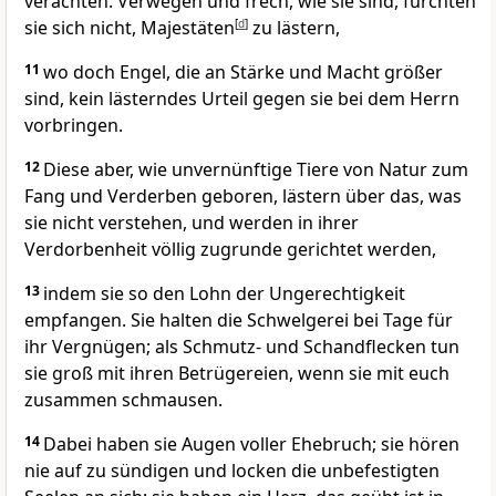
verachten. Verwegen und frech, wie sie sind, fürchten
sie sich nicht, Majestäten
[
d
]
zu lästern,
11
wo doch Engel, die an Stärke und Macht größer
sind, kein lästerndes Urteil gegen sie bei dem Herrn
vorbringen.
12
Diese aber, wie unvernünftige Tiere von Natur zum
Fang und Verderben geboren, lästern über das, was
sie nicht verstehen, und werden in ihrer
Verdorbenheit völlig zugrunde gerichtet werden,
13
indem sie so den Lohn der Ungerechtigkeit
empfangen. Sie halten die Schwelgerei bei Tage für
ihr Vergnügen; als Schmutz- und Schandflecken tun
sie groß mit ihren Betrügereien, wenn sie mit euch
zusammen schmausen.
14
Dabei haben sie Augen voller Ehebruch; sie hören
nie auf zu sündigen und locken die unbefestigten