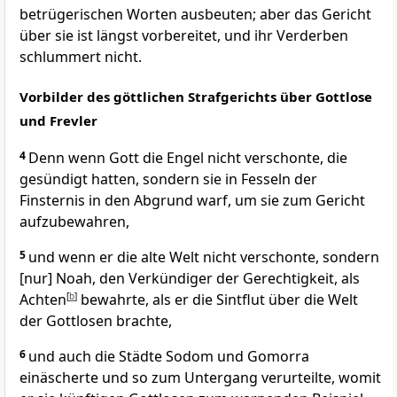
betrügerischen Worten ausbeuten; aber das Gericht
über sie ist längst vorbereitet, und ihr Verderben
schlummert nicht.
Vorbilder des göttlichen Strafgerichts über Gottlose
und Frevler
4
Denn wenn Gott die Engel nicht verschonte, die
gesündigt hatten, sondern sie in Fesseln der
Finsternis in den Abgrund warf, um sie zum Gericht
aufzubewahren,
5
und wenn er die alte Welt nicht verschonte, sondern
[nur] Noah, den Verkündiger der Gerechtigkeit, als
Achten
[
b
]
bewahrte, als er die Sintflut über die Welt
der Gottlosen brachte,
6
und auch die Städte Sodom und Gomorra
einäscherte und so zum Untergang verurteilte, womit