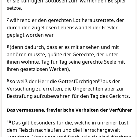
er sie künftigen Gottlosen zum warnenden Beispiel
setzte,
7
während er den gerechten Lot herausrettete, der
durch den zügellosen Lebenswandel der Frevler
geplagt worden war
8
(denn dadurch, dass er es mit ansehen und mit
anhören musste, quälte der Gerechte, der unter
ihnen wohnte, Tag für Tag seine gerechte Seele mit
ihren gesetzlosen Werken),
9
so weiß der Herr die Gottesfürchtigen
[
c
]
aus der
Versuchung zu erretten, die Ungerechten aber zur
Bestrafung aufzubewahren für den Tag des Gerichts.
Das vermessene, frevlerische Verhalten der Verführer
10
Das gilt besonders für die, welche in unreiner Lust
dem Fleisch nachlaufen und die Herrschergewalt