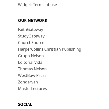
Widget: Terms of use
OUR NETWORK
FaithGateway
StudyGateway
ChurchSource
HarperCollins Christian Publishing
Grupo Nelson
Editorial Vida
Thomas Nelson
WestBow Press
Zondervan
MasterLectures
SOCIAL