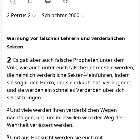
2 Petrus 2
Schlachter 2000
Warnung vor falschen Lehrern und verderblichen
Sekten
2
Es gab aber auch falsche Propheten unter dem
Volk, wie auch unter euch falsche Lehrer sein werden,
die heimlich verderbliche Sekten
[
a
]
einführen, indem
sie sogar den Herrn, der sie erkauft hat, verleugnen;
und sie werden ein schnelles Verderben über sich
selbst bringen.
2
Und viele werden ihren verderblichen Wegen
nachfolgen, und um ihretwillen wird der Weg der
Wahrheit verlästert werden.
3
Und aus Habsucht werden sie euch mit