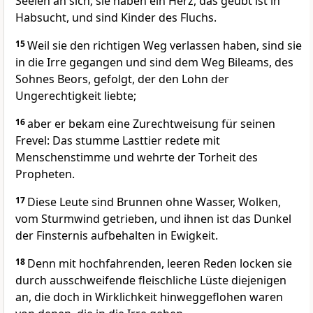
Seelen an sich; sie haben ein Herz, das geübt ist in
Habsucht, und sind Kinder des Fluchs.
15
Weil sie den richtigen Weg verlassen haben, sind sie
in die Irre gegangen und sind dem Weg Bileams, des
Sohnes Beors, gefolgt, der den Lohn der
Ungerechtigkeit liebte;
16
aber er bekam eine Zurechtweisung für seinen
Frevel: Das stumme Lasttier redete mit
Menschenstimme und wehrte der Torheit des
Propheten.
17
Diese Leute sind Brunnen ohne Wasser, Wolken,
vom Sturmwind getrieben, und ihnen ist das Dunkel
der Finsternis aufbehalten in Ewigkeit.
18
Denn mit hochfahrenden, leeren Reden locken sie
durch ausschweifende fleischliche Lüste diejenigen
an, die doch in Wirklichkeit hinweggeflohen waren