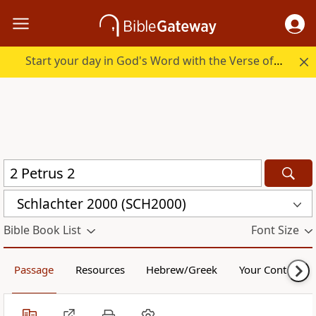
Start your day in God's Word with the Verse of the Day.
Schlachter 2000 (SCH2000)
Bible Book List
Font Size
Passage
Resources
Hebrew/Greek
Your Content