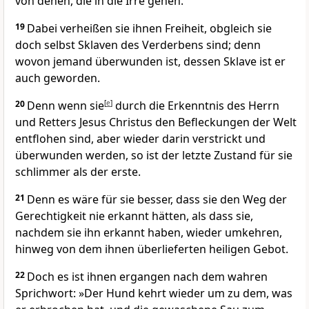
von denen, die in die Irre gehen.
19
Dabei verheißen sie ihnen Freiheit, obgleich sie
doch selbst Sklaven des Verderbens sind; denn
wovon jemand überwunden ist, dessen Sklave ist er
auch geworden.
20
Denn wenn sie
[
e
]
durch die Erkenntnis des Herrn
und Retters Jesus Christus den Befleckungen der Welt
entflohen sind, aber wieder darin verstrickt und
überwunden werden, so ist der letzte Zustand für sie
schlimmer als der erste.
21
Denn es wäre für sie besser, dass sie den Weg der
Gerechtigkeit nie erkannt hätten, als dass sie,
nachdem sie ihn erkannt haben, wieder umkehren,
hinweg von dem ihnen überlieferten heiligen Gebot.
22
Doch es ist ihnen ergangen nach dem wahren
Sprichwort: »Der Hund kehrt wieder um zu dem, was