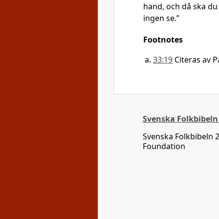
hand, och då ska du
ingen se.”
Footnotes
33:19
Citeras av P
Svenska Folkbibeln
Svenska Folkbibeln 
Foundation