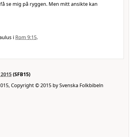
 få se mig på ryggen. Men mitt ansikte kan
aulus i
Rom 9:15
.
 2015
(SFB15)
2015, Copyright © 2015 by Svenska Folkbibeln