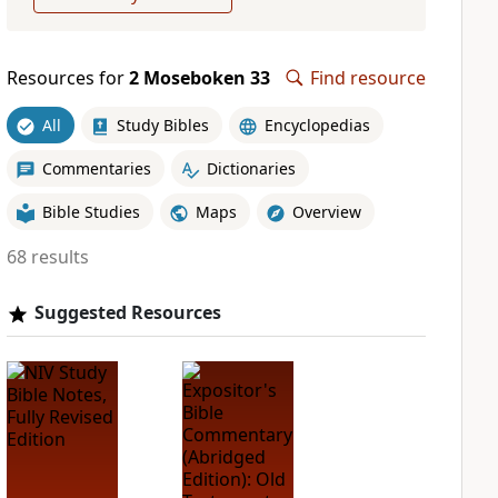
Resources for
2 Moseboken 33
Find resource
All
Study Bibles
Encyclopedias
Commentaries
Dictionaries
Bible Studies
Maps
Overview
68 results
Suggested Resources