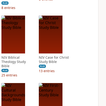
PLUS
8
entries
NIV Biblical
NIV Case for Christ
Theology Study
Study Bible
Bible
PLUS
13
entries
PLUS
25
entries