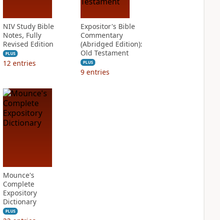
NIV Study Bible
Expositor's Bible
Notes, Fully
Commentary
Revised Edition
(Abridged Edition):
Old Testament
PLUS
12
entries
PLUS
9
entries
Mounce's
Complete
Expository
Dictionary
PLUS