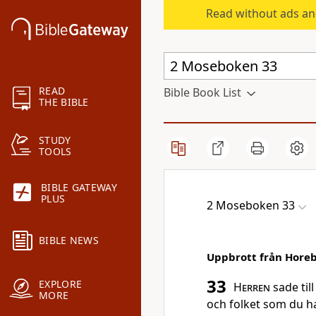
Read without ads an
READ
Bible Book List
THE BIBLE
STUDY
TOOLS
BIBLE GATEWAY
PLUS
2 Moseboken 33
BIBLE NEWS
Uppbrott från Hore
33
EXPLORE
Herren
sade til
MORE
och folket som du ha