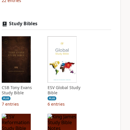
22
entries
Study Bibles
CSB Tony Evans
ESV Global Study
Study Bible
Bible
PLUS
PLUS
7
entries
6
entries