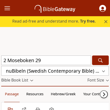
Read ad-free and understand more.
Try free.
nuBibeln (Swedish Contemporary Bible) (NUB)
Bible Book List
Font Size
Passage
Resources
Hebrew/Greek
Your Content