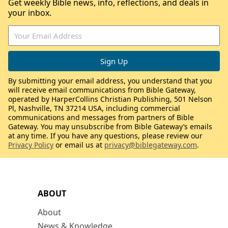
Get weekly Bible news, info, reflections, and deals in
your inbox.
By submitting your email address, you understand that you
will receive email communications from Bible Gateway,
operated by HarperCollins Christian Publishing, 501 Nelson
Pl, Nashville, TN 37214 USA, including commercial
communications and messages from partners of Bible
Gateway. You may unsubscribe from Bible Gateway’s emails
at any time. If you have any questions, please review our
Privacy Policy
or email us at
privacy@biblegateway.com
.
ABOUT
About
News & Knowledge