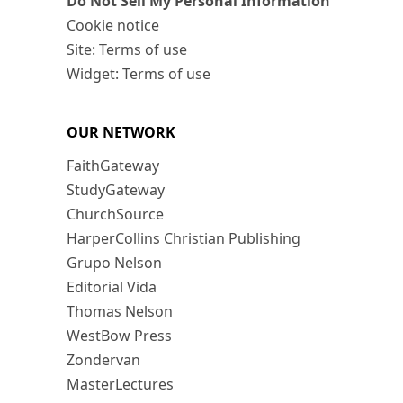
Do Not Sell My Personal Information
Cookie notice
Site: Terms of use
Widget: Terms of use
OUR NETWORK
FaithGateway
StudyGateway
ChurchSource
HarperCollins Christian Publishing
Grupo Nelson
Editorial Vida
Thomas Nelson
WestBow Press
Zondervan
MasterLectures