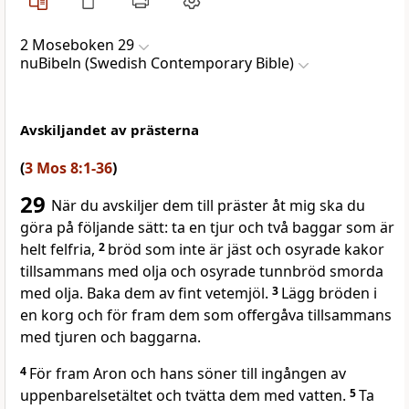
2 Moseboken 29
nuBibeln (Swedish Contemporary Bible)
Avskiljandet av prästerna
(
3 Mos 8:1-36
)
29
När du avskiljer dem till präster åt mig ska du
göra på följande sätt: ta en tjur och två baggar som är
helt felfria,
2
bröd som inte är jäst och osyrade kakor
tillsammans med olja och osyrade tunnbröd smorda
med olja. Baka dem av fint vetemjöl.
3
Lägg bröden i
en korg och för fram dem som offergåva tillsammans
med tjuren och baggarna.
4
För fram Aron och hans söner till ingången av
uppenbarelsetältet och tvätta dem med vatten.
5
Ta