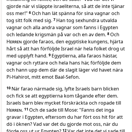
gjorde när vi släppte israeliterna, så att de inte tjänar
oss mer!"
6
Och han lät spänna för sina vagnar och
tog sitt folk med sig.
7
Han tog sexhundra utvalda
vagnar och alla andra vagnar som fanns i Egypten
och ledande krigsmän på var och en av dem.
8
Och
Herren
gjorde faraos, den egyptiske kungens, hjärta
hårt så att han förföljde Israel när hela folket drog ut
med upplyft hand.
9
Egyptierna, alla faraos hästar,
vagnar och ryttare och hela hans här, förföljde dem
och hann upp dem där de slagit läger vid havet nära
Pi-Hahirot, mitt emot Baal-Sefon.
10
När farao närmade sig, lyfte Israels barn blicken
och fick se att egyptierna kom tågande efter dem.
Israels barn blev mycket förskräckta och ropade till
Herren
.
11
Och de sade till Mose: "Fanns det inga
gravar i Egypten, eftersom du har fört oss hit för att
dö i öknen? Vad var det du gjorde mot oss, när du
förde oss ut ur Egypten?
12
Var det inte det vi sade till