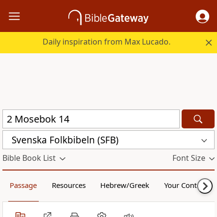
Daily inspiration from Max Lucado.
Svenska Folkbibeln (SFB)
Bible Book List
Font Size
Passage
Resources
Hebrew/Greek
Your Content