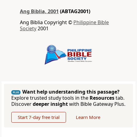
Ang Biblia, 2001
(ABTAG2001)
Ang Biblia Copyright ©
Philippine Bible
Society
2001
Want help understanding this passage?
PLUS
Explore trusted study tools in the
Resources
tab.
Discover
deeper insight
with Bible Gateway Plus.
Start 7-day free trial
Learn More