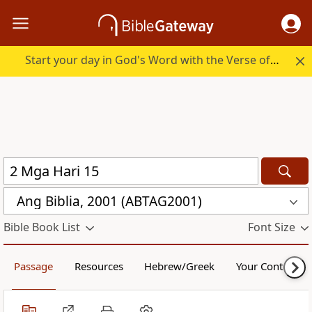
Start your day in God's Word with the Verse of the Day.
Ang Biblia, 2001 (ABTAG2001)
Bible Book List
Font Size
Passage
Resources
Hebrew/Greek
Your Content