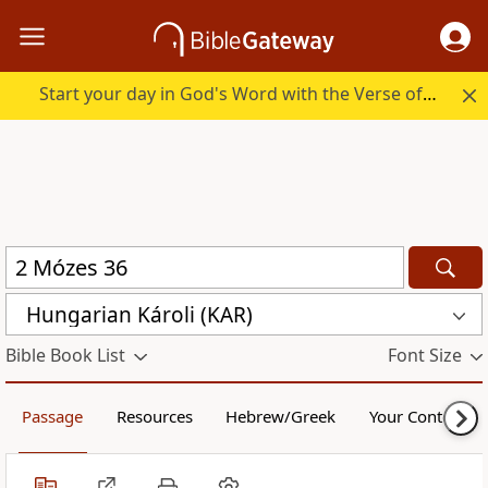
Start your day in God's Word with the Verse of the Day.
Hungarian Károli (KAR)
Bible Book List
Font Size
Passage
Resources
Hebrew/Greek
Your Content